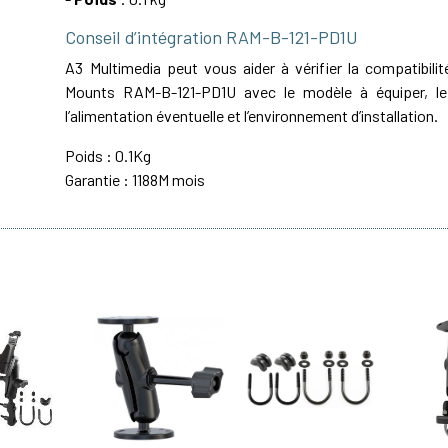
Conseil d’intégration RAM-B-121-PD1U
A3 Multimedia peut vous aider à vérifier la compatibil
Mounts RAM-B-121-PD1U avec le modèle à équiper, le 
l’alimentation éventuelle et l’environnement d’installation.
Poids : 0.1Kg
Garantie : 1188M mois