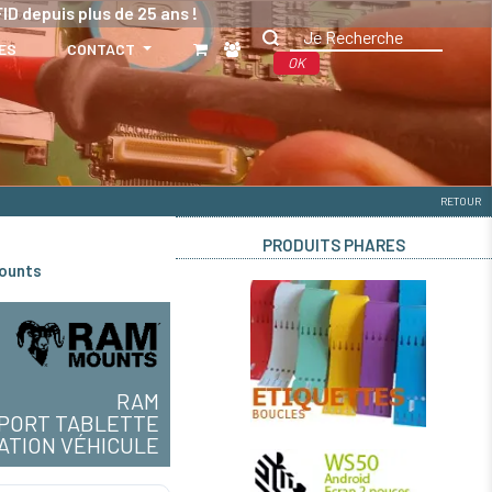
ID depuis plus de 25 ans !
ES
CONTACT
OK
RETOUR
PRODUITS PHARES
Mounts
RAM
PORT TABLETTE
XATION VÉHICULE