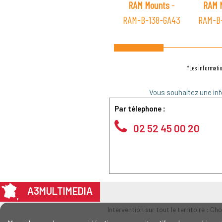
RAM Mounts
-
RAM 
RAM-B-138-GA43
RAM-B
*Les informatio
Vous souhaitez une inf
Par télephone :
02 52 45 00 20
A3MULTIMEDIA
Intervention sur tout le territoire : Ch