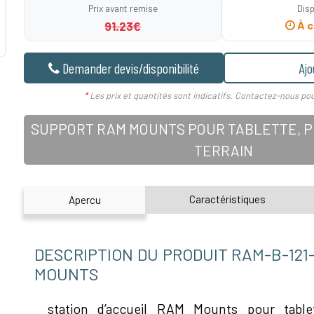
Prix avant remise
Disp
91.23€
À c
Demander devis/disponibilité
Ajo
*
Les prix et quantités sont indicatifs. Contactez-nous pou
SUPPORT RAM MOUNTS POUR TABLETTE, PD
TERRAIN
Caractéristiques
Apercu
DESCRIPTION DU PRODUIT RAM-B-121
MOUNTS
station d’accueil RAM Mounts pour tabl