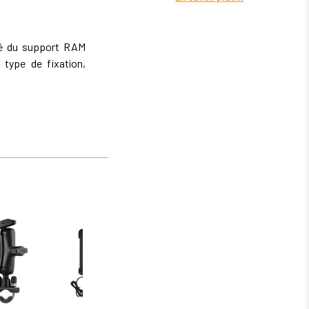
ité du support RAM
type de fixation,