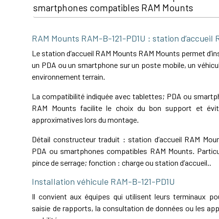
smartphones compatibles RAM Mounts
RAM Mounts RAM-B-121-PD1U : station d’accueil
Le station d’accueil RAM Mounts RAM Mounts permet d’inst
un PDA ou un smartphone sur un poste mobile, un véhicul
environnement terrain.
La compatibilité indiquée avec tablettes; PDA ou smart
RAM Mounts facilite le choix du bon support et évit
approximatives lors du montage.
Détail constructeur traduit : station d’accueil RAM Mou
PDA ou smartphones compatibles RAM Mounts. Particula
pince de serrage; fonction : charge ou station d’accueil..
Installation véhicule RAM-B-121-PD1U
Il convient aux équipes qui utilisent leurs terminaux pou
saisie de rapports, la consultation de données ou les app