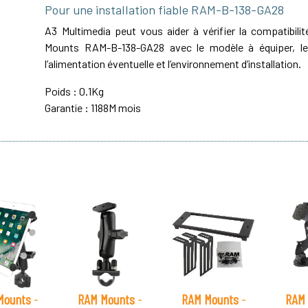
Pour une installation fiable RAM-B-138-GA28
A3 Multimedia peut vous aider à vérifier la compatibil
Mounts RAM-B-138-GA28 avec le modèle à équiper, le 
l’alimentation éventuelle et l’environnement d’installation.
Poids : 0.1Kg
Garantie : 1188M mois
Mounts
-
RAM Mounts
-
RAM Mounts
-
RAM 