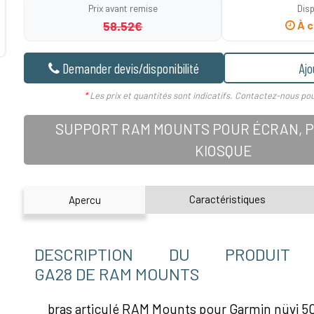
Prix avant remise
Disp
58.52€
À c
Demander devis/disponibilité
Ajo
*
Les prix et quantités sont indicatifs. Contactez-nous pou
SUPPORT RAM MOUNTS POUR ÉCRAN, P
KIOSQUE
Caractéristiques
Apercu
DESCRIPTION DU PRODUIT R
GA28 DE RAM MOUNTS
bras articulé RAM Mounts pour Garmin nüvi 5