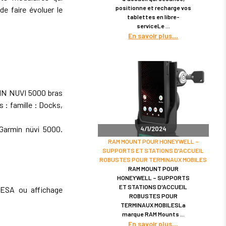
positionne et recharge vos
de faire évoluer le
tablettes en libre-
serviceLe
En savoir plus
N NUVI 5000 bras
 : famille : Docks,
Garmin nüvi 5000.
4/1/2024
RAM MOUNT POUR HONEYWELL –
SUPPORTS ET STATIONS D'ACCUEIL
ROBUSTES POUR TERMINAUX MOBILES
RAM MOUNT POUR
HONEYWELL – SUPPORTS
ET STATIONS D'ACCUEIL
VESA ou affichage
ROBUSTES POUR
TERMINAUX MOBILESLa
marque RAM Mounts
En savoir plus