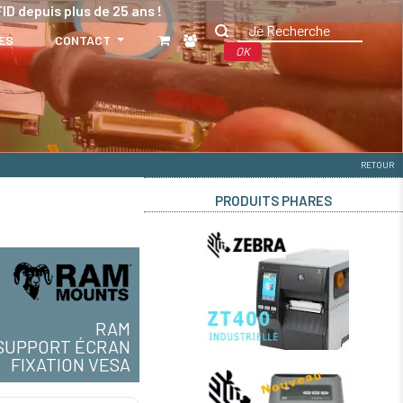
ID depuis plus de 25 ans !
ES
CONTACT
OK
RETOUR
PRODUITS PHARES
RAM
SUPPORT ÉCRAN
FIXATION VESA