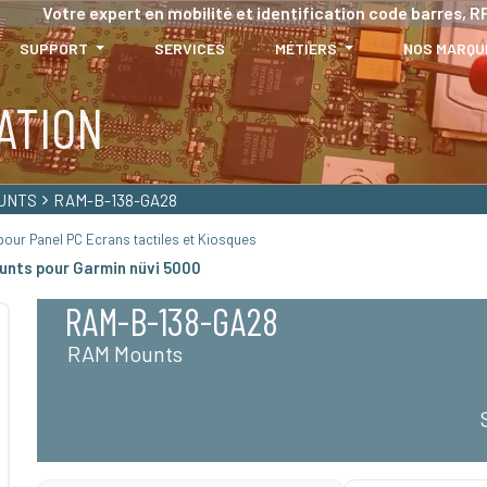
Votre expert en mobilité et identification code barres, RF
SUPPORT
SERVICES
MÉTIERS
NOS MARQU
ATION
UNTS
RAM-B-138-GA28
our Panel PC Ecrans tactiles et Kiosques
unts pour Garmin nüvi 5000
RAM-B-138-GA28
RAM Mounts