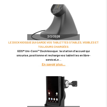
2/2/2026
LE DOCK KIOSQUE QUI GARDE VOS TABLETTES STABLES, VISIBLES ET
TOUJOURS CHARGÉES.
GDS® Uni-Conn™ Dock kiosque : la station d'accueil qui
sécurise, positionne et recharge vos tablettes en libre-
serviceLe
En savoir plus