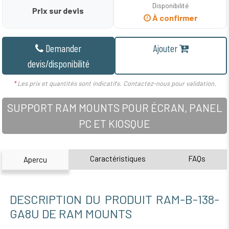
Disponibilité
Prix sur devis
À confirmer
Demander
Ajouter
devis/disponibilité
*
Les prix et quantités sont indicatifs. Contactez-nous pour validation.
SUPPORT RAM MOUNTS POUR ÉCRAN, PANEL
PC ET KIOSQUE
Caractéristiques
FAQs
Apercu
DESCRIPTION DU PRODUIT RAM-B-138-
GA8U DE RAM MOUNTS