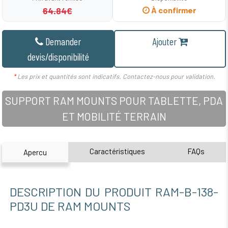
64.84€
À confirmer
Demander
Ajouter
devis/disponibilité
*
Les prix et quantités sont indicatifs. Contactez-nous pour validation.
SUPPORT RAM MOUNTS POUR TABLETTE, PDA
ET MOBILITÉ TERRAIN
Caractéristiques
FAQs
Apercu
DESCRIPTION DU PRODUIT RAM-B-138-
PD3U DE RAM MOUNTS