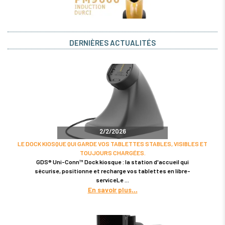
DERNIÈRES ACTUALITÉS
2/2/2026
LE DOCK KIOSQUE QUI GARDE VOS TABLETTES STABLES, VISIBLES ET
TOUJOURS CHARGÉES.
GDS® Uni-Conn™ Dock kiosque : la station d'accueil qui
sécurise, positionne et recharge vos tablettes en libre-
serviceLe
En savoir plus