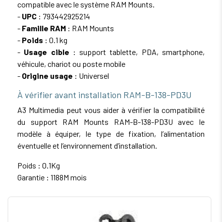
compatible avec le système RAM Mounts.
-
UPC
: 793442925214
-
Famille RAM
: RAM Mounts
-
Poids
: 0.1 kg
-
Usage cible
: support tablette, PDA, smartphone,
véhicule, chariot ou poste mobile
-
Origine usage
: Universel
À vérifier avant installation RAM-B-138-PD3U
A3 Multimedia peut vous aider à vérifier la compatibilité
du support RAM Mounts RAM-B-138-PD3U avec le
modèle à équiper, le type de fixation, l’alimentation
éventuelle et l’environnement d’installation.
Poids : 0.1Kg
Garantie : 1188M mois