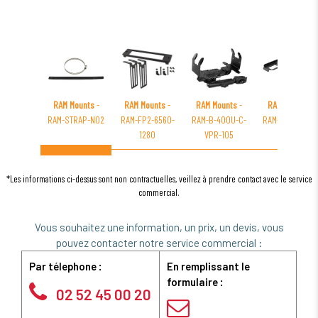
RAM Mounts
-
RAM Mounts
-
RAM Mounts
-
RAM Mounts
-
RAM-STRAP-NO2
RAM-FP2-6560-
RAM-B-400U-C-
RAM-VC-LEG-11
1280
VPR-105
*Les informations ci-dessus sont non contractuelles, veillez à prendre contact avec le service
commercial.
Vous souhaitez une information, un prix, un devis, vous
pouvez contacter notre service commercial :
Par télephone :
En remplissant le
formulaire :
02 52 45 00 20