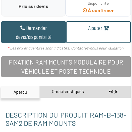
Disponibilité
Prix sur devis
À confirmer
Demander
Ajouter
devis/disponibilité
*
Les prix et quantités sont indicatifs. Contactez-nous pour validation.
FIXATION RAM MOUNTS MODULAIRE POUR
VÉHICULE ET POSTE TECHNIQUE
Caractéristiques
FAQs
Apercu
DESCRIPTION DU PRODUIT RAM-B-138-
SAM2 DE RAM MOUNTS