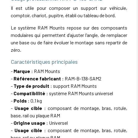
Il est utile pour composer un support sur véhicule,
comptoir, chariot, pupitre, établi ou tableau de bord.
Le système RAM Mounts repose sur des composants
modulaires qui permettent d’ajuster l’angle, de remplacer
une base ou de faire évoluer le montage sans repartir de
zéro.
Caractéristiques principales
-
Marque
: RAM Mounts
-
Référence fabricant
: RAM-B-138-SAM2
-
Type de produit
: support RAM Mounts
-
Compatibilité
: système RAM Mounts universel
-
Poids
: 0.1 kg
-
Usage cible
: composant de montage, bras, rotule,
base, rail ou plaque RAM
-
Origine usage
: Universel
-
Usage cible
: composant de montage, bras, rotule,
base, rail ou plaque RAM