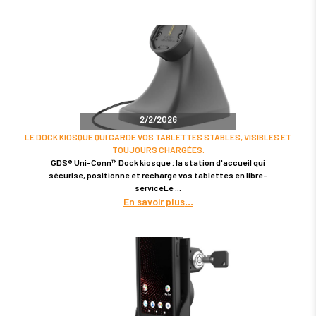
2/2/2026
LE DOCK KIOSQUE QUI GARDE VOS TABLETTES STABLES, VISIBLES ET
TOUJOURS CHARGÉES.
GDS® Uni-Conn™ Dock kiosque : la station d'accueil qui
sécurise, positionne et recharge vos tablettes en libre-
serviceLe
En savoir plus