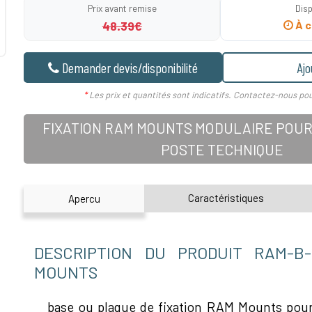
Prix avant remise
Disp
48.39€
À c
Demander devis/disponibilité
Ajo
*
Les prix et quantités sont indicatifs. Contactez-nous pou
FIXATION RAM MOUNTS MODULAIRE POUR
POSTE TECHNIQUE
Caractéristiques
Apercu
DESCRIPTION DU PRODUIT RAM-B
MOUNTS
base ou plaque de fixation RAM Mounts po