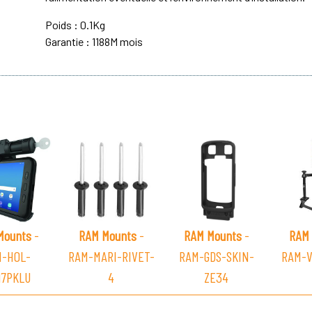
Poids : 0.1Kg
Garantie : 1188M mois
Mounts
-
RAM Mounts
-
RAM Mounts
-
RAM 
-HOL-
RAM-MARI-RIVET-
RAM-GDS-SKIN-
RAM-V
7PKLU
4
ZE34