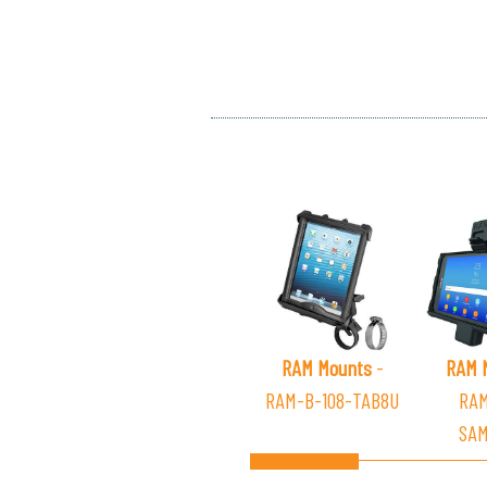
RAM Mounts
-
RAM 
RAM-B-108-TAB8U
RAM
SAM