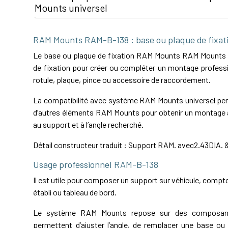
Mounts universel
RAM Mounts RAM-B-138 : base ou plaque de fixa
Le base ou plaque de fixation RAM Mounts RAM Mounts
de fixation pour créer ou compléter un montage professi
rotule, plaque, pince ou accessoire de raccordement.
La compatibilité avec système RAM Mounts universel perm
d’autres éléments RAM Mounts pour obtenir un montage a
au support et à l’angle recherché.
Détail constructeur traduit : Support RAM. avec2.43DIA. &
Usage professionnel RAM-B-138
Il est utile pour composer un support sur véhicule, comptoi
établi ou tableau de bord.
Le système RAM Mounts repose sur des composant
permettent d’ajuster l’angle, de remplacer une base ou 