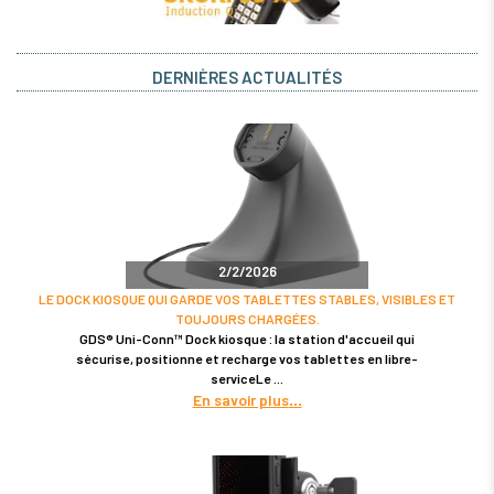
DERNIÈRES ACTUALITÉS
2/2/2026
LE DOCK KIOSQUE QUI GARDE VOS TABLETTES STABLES, VISIBLES ET
TOUJOURS CHARGÉES.
GDS® Uni-Conn™ Dock kiosque : la station d'accueil qui
sécurise, positionne et recharge vos tablettes en libre-
serviceLe
En savoir plus