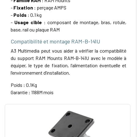
-
Famille RAM
: RAM Mounts
-
Fixation
: perçage AMPS
-
Poids
: 0.1 kg
-
Usage cible
: composant de montage, bras, rotule,
base, rail ou plaque RAM
Compatibilité et montage RAM-B-141U
A3 Multimedia peut vous aider à vérifier la compatibilité
du support RAM Mounts RAM-B-141U avec le modèle à
équiper, le type de fixation, l’alimentation éventuelle et
l’environnement d’installation.
Poids : 0.1Kg
Garantie : 1188M mois