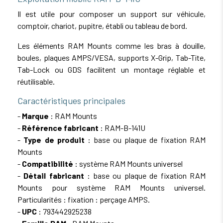
Il est utile pour composer un support sur véhicule,
comptoir, chariot, pupitre, établi ou tableau de bord.
Les éléments RAM Mounts comme les bras à douille,
boules, plaques AMPS/VESA, supports X-Grip, Tab-Tite,
Tab-Lock ou GDS facilitent un montage réglable et
réutilisable.
Caractéristiques principales
-
Marque
: RAM Mounts
-
Référence fabricant
: RAM-B-141U
-
Type de produit
: base ou plaque de fixation RAM
Mounts
-
Compatibilité
: système RAM Mounts universel
-
Détail fabricant
: base ou plaque de fixation RAM
Mounts pour système RAM Mounts universel.
Particularités : fixation : perçage AMPS.
-
UPC
: 793442925238