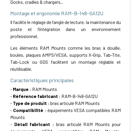
Docks, cradles & chargers..
Montage et ergonomie RAM-B-148-GA12U
Il facilite le réglage de l’angle de lecture, la maintenance du
poste et l’intégration dans un environnement
professionnel.
Les éléments RAM Mounts comme les bras à douille,
boules, plaques AMPS/VESA, supports X-Grip, Tab-Tite,
Tab-Lock ou GDS facilitent un montage réglable et
réutilisable.
Caractéristiques principales
-
Marque
: RAM Mounts
-
Référence fabricant
: RAM-B-148-GA12U
-
Type de produit
: bras articulé RAM Mounts
-
Compatibilité
: équipements VESA compatibles RAM
Mounts
-
Détail fabricant
: bras articulé RAM Mounts pour