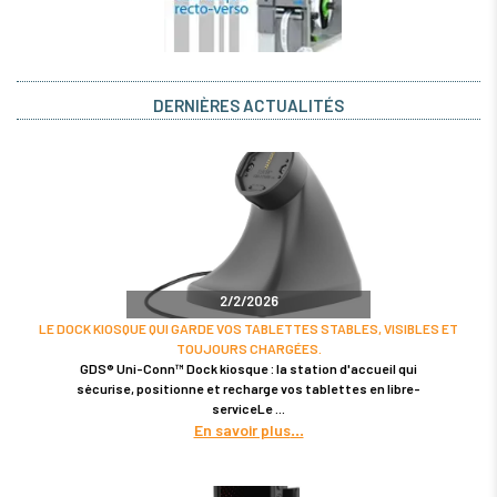
DERNIÈRES ACTUALITÉS
2/2/2026
LE DOCK KIOSQUE QUI GARDE VOS TABLETTES STABLES, VISIBLES ET
TOUJOURS CHARGÉES.
GDS® Uni-Conn™ Dock kiosque : la station d'accueil qui
sécurise, positionne et recharge vos tablettes en libre-
serviceLe
En savoir plus