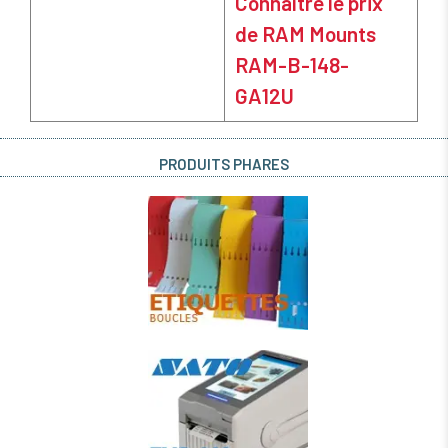
Connaître le prix
de RAM Mounts
RAM-B-148-
GA12U
PRODUITS PHARES