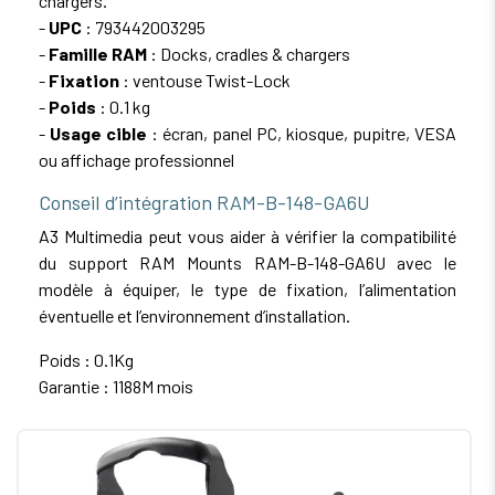
chargers.
-
UPC
: 793442003295
-
Famille RAM
: Docks, cradles & chargers
-
Fixation
: ventouse Twist-Lock
-
Poids
: 0.1 kg
-
Usage cible
: écran, panel PC, kiosque, pupitre, VESA
ou affichage professionnel
Conseil d’intégration RAM-B-148-GA6U
A3 Multimedia peut vous aider à vérifier la compatibilité
du support RAM Mounts RAM-B-148-GA6U avec le
modèle à équiper, le type de fixation, l’alimentation
éventuelle et l’environnement d’installation.
Poids : 0.1Kg
Garantie : 1188M mois