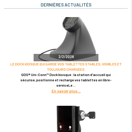
DERNIÈRES ACTUALITÉS
2/2/2026
LE DOCK KIOSQUE QUI GARDE VOS TABLETTES STABLES, VISIBLES ET
TOUJOURS CHARGÉES.
GDS® Uni-Conn™ Dock kiosque : la station d'accueil qui
sécurise, positionne et recharge vos tablettes en libre-
serviceLe
En savoir plus