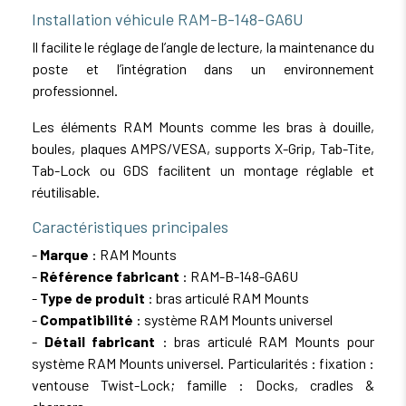
Installation véhicule RAM-B-148-GA6U
Il facilite le réglage de l’angle de lecture, la maintenance du
poste et l’intégration dans un environnement
professionnel.
Les éléments RAM Mounts comme les bras à douille,
boules, plaques AMPS/VESA, supports X-Grip, Tab-Tite,
Tab-Lock ou GDS facilitent un montage réglable et
réutilisable.
Caractéristiques principales
-
Marque
: RAM Mounts
-
Référence fabricant
: RAM-B-148-GA6U
-
Type de produit
: bras articulé RAM Mounts
-
Compatibilité
: système RAM Mounts universel
-
Détail fabricant
: bras articulé RAM Mounts pour
système RAM Mounts universel. Particularités : fixation :
ventouse Twist-Lock; famille : Docks, cradles &