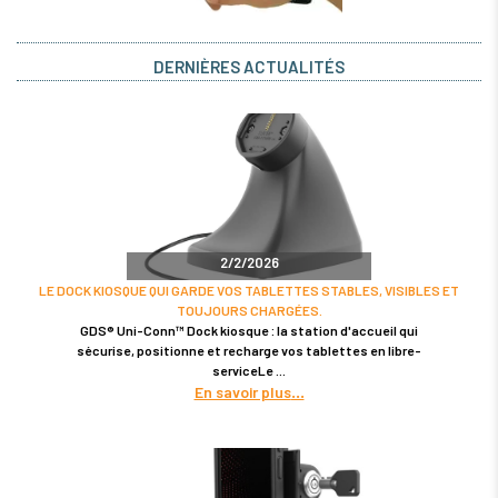
DERNIÈRES ACTUALITÉS
2/2/2026
LE DOCK KIOSQUE QUI GARDE VOS TABLETTES STABLES, VISIBLES ET
TOUJOURS CHARGÉES.
GDS® Uni-Conn™ Dock kiosque : la station d'accueil qui
sécurise, positionne et recharge vos tablettes en libre-
serviceLe
En savoir plus