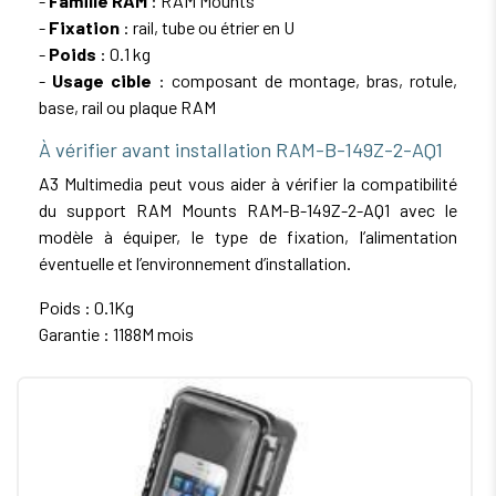
-
Famille RAM
: RAM Mounts
-
Fixation
: rail, tube ou étrier en U
-
Poids
: 0.1 kg
-
Usage cible
: composant de montage, bras, rotule,
base, rail ou plaque RAM
À vérifier avant installation RAM-B-149Z-2-AQ1
A3 Multimedia peut vous aider à vérifier la compatibilité
du support RAM Mounts RAM-B-149Z-2-AQ1 avec le
modèle à équiper, le type de fixation, l’alimentation
éventuelle et l’environnement d’installation.
Poids : 0.1Kg
Garantie : 1188M mois