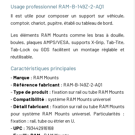
Usage professionnel RAM-B-149Z-2-AQ1
Il est utile pour composer un support sur véhicule,
comptoir, chariot, pupitre, établi ou tableau de bord.
Les éléments RAM Mounts comme les bras à douille,
boules, plaques AMPS/VESA, supports X-Grip, Tab-Tite,
Tab-Lock ou GDS facilitent un montage réglable et
réutilisable.
Caractéristiques principales
-
Marque
: RAM Mounts
-
Référence fabricant
: RAM-B-149Z-2-AQ1
-
Type de produit
: fixation sur rail ou tube RAM Mounts
-
Compatibilité
: système RAM Mounts universel
-
Détail fabricant
: fixation sur rail ou tube RAM Mounts
pour système RAM Mounts universel. Particularités :
fixation : rail, tube ou étrier en U.
-
UPC
: 793442916168