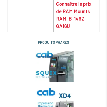
Connaître le prix
de RAM Mounts
RAM-B-149Z-
GA16U
PRODUITS PHARES