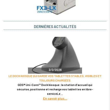
DERNIÈRES ACTUALITÉS
2/2/2026
LE DOCK KIOSQUE QUI GARDE VOS TABLETTES STABLES, VISIBLES ET
TOUJOURS CHARGÉES.
GDS® Uni-Conn™ Dock kiosque : la station d'accueil qui
sécurise, positionne et recharge vos tablettes en libre-
serviceLe
En savoir plus