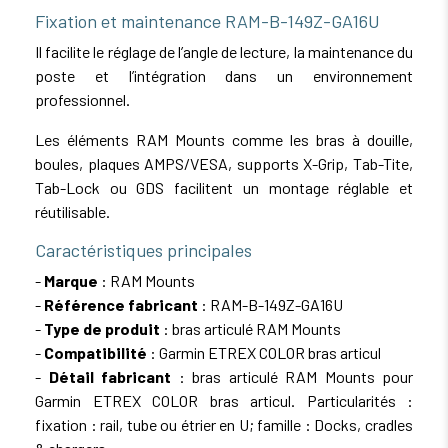
Fixation et maintenance RAM-B-149Z-GA16U
Il facilite le réglage de l’angle de lecture, la maintenance du
poste et l’intégration dans un environnement
professionnel.
Les éléments RAM Mounts comme les bras à douille,
boules, plaques AMPS/VESA, supports X-Grip, Tab-Tite,
Tab-Lock ou GDS facilitent un montage réglable et
réutilisable.
Caractéristiques principales
-
Marque
: RAM Mounts
-
Référence fabricant
: RAM-B-149Z-GA16U
-
Type de produit
: bras articulé RAM Mounts
-
Compatibilité
: Garmin ETREX COLOR bras articul
-
Détail fabricant
: bras articulé RAM Mounts pour
Garmin ETREX COLOR bras articul. Particularités :
fixation : rail, tube ou étrier en U; famille : Docks, cradles