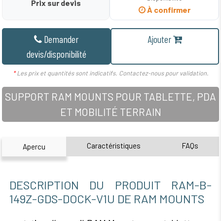
Prix sur devis
À confirmer
Demander
Ajouter
devis/disponibilité
*
Les prix et quantités sont indicatifs. Contactez-nous pour validation.
SUPPORT RAM MOUNTS POUR TABLETTE, PDA
ET MOBILITÉ TERRAIN
Caractéristiques
FAQs
Apercu
DESCRIPTION DU PRODUIT RAM-B-
149Z-GDS-DOCK-V1U DE RAM MOUNTS