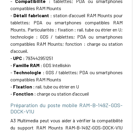
-
Compatibilité
: tablettes; PDA ou smartphones
compatibles RAM Mounts
-
Détail fabricant
: station d’accueil RAM Mounts pour
tablettes; PDA ou smartphones compatibles RAM
Mounts. Particularités : fixation : rail, tube ou étrier en U;
technologie : GDS / tablettes; PDA ou smartphones
compatibles RAM Mounts; fonction : charge ou station
d’accueil.
-
UPC
: 793442951251
-
Famille RAM
: GDS Intelliskin
-
Technologie
: GDS / tablettes; PDA ou smartphones
compatibles RAM Mounts
-
Fixation
: rail, tube ou étrier en U
-
Fonction
: charge ou station d’accueil
Préparation du poste mobile RAM-B-149Z-GDS-
DOCK-V1U
A3 Multimedia peut vous aider à vérifier la compatibilité
du support RAM Mounts RAM-B-149Z-GDS-DOCK-V1U