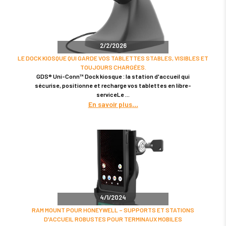
2/2/2026
LE DOCK KIOSQUE QUI GARDE VOS TABLETTES STABLES, VISIBLES ET
TOUJOURS CHARGÉES.
GDS® Uni-Conn™ Dock kiosque : la station d'accueil qui
sécurise, positionne et recharge vos tablettes en libre-
serviceLe
En savoir plus
4/1/2024
RAM MOUNT POUR HONEYWELL – SUPPORTS ET STATIONS
D'ACCUEIL ROBUSTES POUR TERMINAUX MOBILES