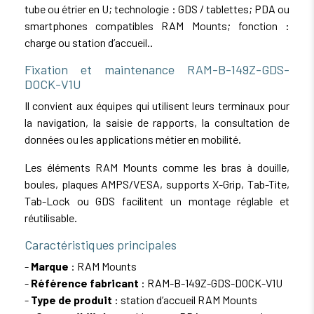
tube ou étrier en U; technologie : GDS / tablettes; PDA ou
smartphones compatibles RAM Mounts; fonction :
charge ou station d’accueil..
Fixation et maintenance RAM-B-149Z-GDS-
DOCK-V1U
Il convient aux équipes qui utilisent leurs terminaux pour
la navigation, la saisie de rapports, la consultation de
données ou les applications métier en mobilité.
Les éléments RAM Mounts comme les bras à douille,
boules, plaques AMPS/VESA, supports X-Grip, Tab-Tite,
Tab-Lock ou GDS facilitent un montage réglable et
réutilisable.
Caractéristiques principales
-
Marque
: RAM Mounts
-
Référence fabricant
: RAM-B-149Z-GDS-DOCK-V1U
-
Type de produit
: station d’accueil RAM Mounts