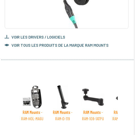
VOIR LES DRIVERS / LOGICIELS
VOIR TOUS LES PRODUITS DE LA MARQUE RAM MOUNTS
RAM Mounts
-
RAM Mounts
-
RAM Mounts
-
RAM Mounts
-
RAM-HOL-MA6U
RAM-D-119
RAM-109-1ATPU
RAM-VP-SW2F-
45