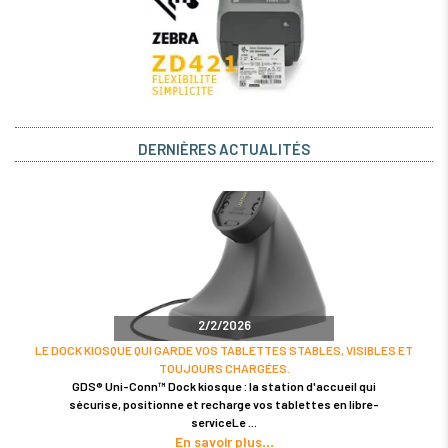
DERNIÈRES ACTUALITÉS
2/2/2026
LE DOCK KIOSQUE QUI GARDE VOS TABLETTES STABLES, VISIBLES ET
TOUJOURS CHARGÉES.
GDS® Uni-Conn™ Dock kiosque : la station d'accueil qui
sécurise, positionne et recharge vos tablettes en libre-
serviceLe
En savoir plus