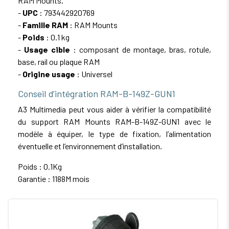
RAM Mounts.
-
UPC
: 793442920769
-
Famille RAM
: RAM Mounts
-
Poids
: 0.1 kg
-
Usage cible
: composant de montage, bras, rotule,
base, rail ou plaque RAM
-
Origine usage
: Universel
Conseil d’intégration RAM-B-149Z-GUN1
A3 Multimedia peut vous aider à vérifier la compatibilité
du support RAM Mounts RAM-B-149Z-GUN1 avec le
modèle à équiper, le type de fixation, l’alimentation
éventuelle et l’environnement d’installation.
Poids : 0.1Kg
Garantie : 1188M mois