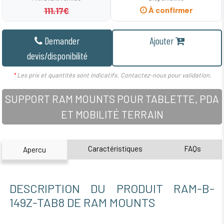
111.17€
À confirmer
Demander
Ajouter
devis/disponibilité
*
Les prix et quantités sont indicatifs. Contactez-nous pour validation.
SUPPORT RAM MOUNTS POUR TABLETTE, PDA
ET MOBILITÉ TERRAIN
Caractéristiques
FAQs
Apercu
DESCRIPTION DU PRODUIT RAM-B-
149Z-TAB8 DE RAM MOUNTS