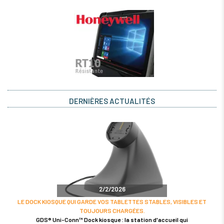
DERNIÈRES ACTUALITÉS
2/2/2026
LE DOCK KIOSQUE QUI GARDE VOS TABLETTES STABLES, VISIBLES ET
TOUJOURS CHARGÉES.
GDS® Uni-Conn™ Dock kiosque : la station d'accueil qui