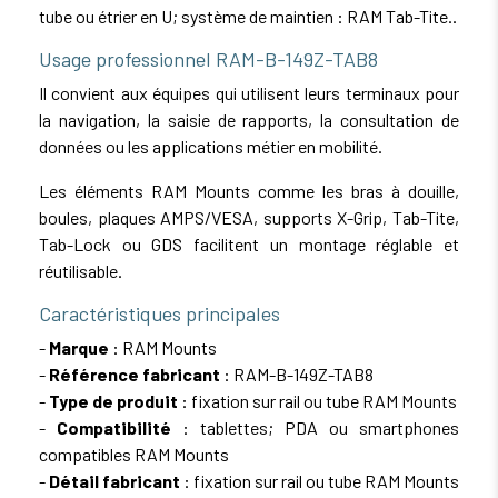
tube ou étrier en U; système de maintien : RAM Tab-Tite..
Usage professionnel RAM-B-149Z-TAB8
Il convient aux équipes qui utilisent leurs terminaux pour
la navigation, la saisie de rapports, la consultation de
données ou les applications métier en mobilité.
Les éléments RAM Mounts comme les bras à douille,
boules, plaques AMPS/VESA, supports X-Grip, Tab-Tite,
Tab-Lock ou GDS facilitent un montage réglable et
réutilisable.
Caractéristiques principales
-
Marque
: RAM Mounts
-
Référence fabricant
: RAM-B-149Z-TAB8
-
Type de produit
: fixation sur rail ou tube RAM Mounts
-
Compatibilité
: tablettes; PDA ou smartphones
compatibles RAM Mounts
-
Détail fabricant
: fixation sur rail ou tube RAM Mounts