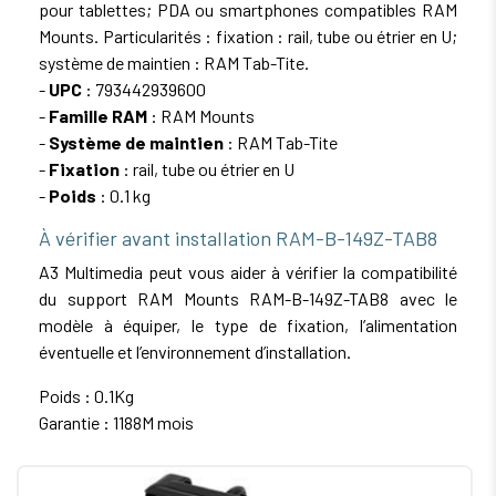
pour tablettes; PDA ou smartphones compatibles RAM
Mounts. Particularités : fixation : rail, tube ou étrier en U;
système de maintien : RAM Tab-Tite.
-
UPC
: 793442939600
-
Famille RAM
: RAM Mounts
-
Système de maintien
: RAM Tab-Tite
-
Fixation
: rail, tube ou étrier en U
-
Poids
: 0.1 kg
À vérifier avant installation RAM-B-149Z-TAB8
A3 Multimedia peut vous aider à vérifier la compatibilité
du support RAM Mounts RAM-B-149Z-TAB8 avec le
modèle à équiper, le type de fixation, l’alimentation
éventuelle et l’environnement d’installation.
Poids : 0.1Kg
Garantie : 1188M mois