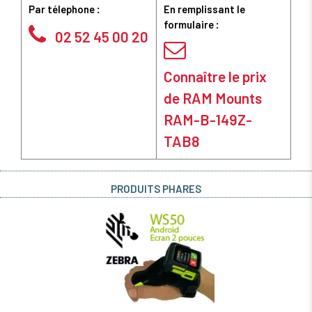
Par télephone :
En remplissant le
formulaire :
02 52 45 00 20
Connaître le prix
de RAM Mounts
RAM-B-149Z-
TAB8
PRODUITS PHARES