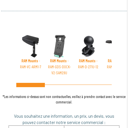
RAM Mounts
-
RAM Mounts
-
RAM Mounts
-
RAM Mounts
-
RAM-VC-ARM1-7
RAM-GDS-DOCK-
RAM-D-271U-12
RAM-109H-G1U
V2-SAM29U
*Les informations ci-dessus sont non contractuelles, veillez à prendre contact avec le service
commercial.
Vous souhaitez une information, un prix, un devis, vous
pouvez contacter notre service commercial :