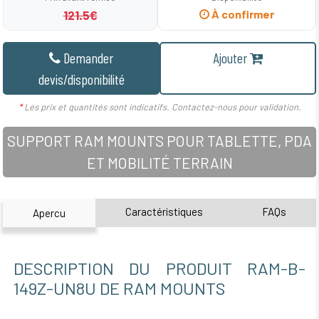
121.5€
À confirmer
Demander
Ajouter
devis/disponibilité
*
Les prix et quantités sont indicatifs. Contactez-nous pour validation.
SUPPORT RAM MOUNTS POUR TABLETTE, PDA
ET MOBILITÉ TERRAIN
Caractéristiques
FAQs
Apercu
DESCRIPTION DU PRODUIT RAM-B-
149Z-UN8U DE RAM MOUNTS