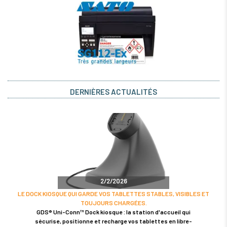
DERNIÈRES ACTUALITÉS
2/2/2026
LE DOCK KIOSQUE QUI GARDE VOS TABLETTES STABLES, VISIBLES ET
TOUJOURS CHARGÉES.
GDS® Uni-Conn™ Dock kiosque : la station d'accueil qui
sécurise, positionne et recharge vos tablettes en libre-