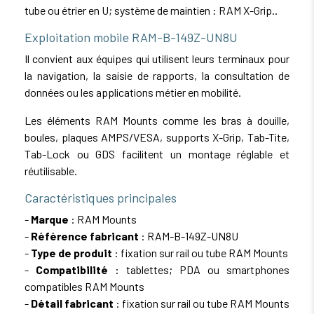
tube ou étrier en U; système de maintien : RAM X-Grip..
Exploitation mobile RAM-B-149Z-UN8U
Il convient aux équipes qui utilisent leurs terminaux pour
la navigation, la saisie de rapports, la consultation de
données ou les applications métier en mobilité.
Les éléments RAM Mounts comme les bras à douille,
boules, plaques AMPS/VESA, supports X-Grip, Tab-Tite,
Tab-Lock ou GDS facilitent un montage réglable et
réutilisable.
Caractéristiques principales
-
Marque
: RAM Mounts
-
Référence fabricant
: RAM-B-149Z-UN8U
-
Type de produit
: fixation sur rail ou tube RAM Mounts
-
Compatibilité
: tablettes; PDA ou smartphones
compatibles RAM Mounts
-
Détail fabricant
: fixation sur rail ou tube RAM Mounts