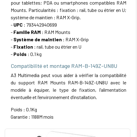
pour tablettes; PDA ou smartphones compatibles RAM
Mounts. Particularités : fixation : rail, tube ou étrier en U;
système de maintien : RAM X-Grip.
-
UPC
: 793442940699
-
Famille RAM
: RAM Mounts
-
Système de maintien
: RAM X-Grip
-
Fixation
: rail, tube ou étrier en U
-
Poids
: 0.1 kg
Compatibilité et montage RAM-B-149Z-UN8U
A3 Multimedia peut vous aider à vérifier la compatibilité
du support RAM Mounts RAM-B-149Z-UN8U avec le
modèle à équiper, le type de fixation, l’alimentation
éventuelle et l’environnement d’installation.
Poids : 0.1Kg
Garantie : 1188M mois