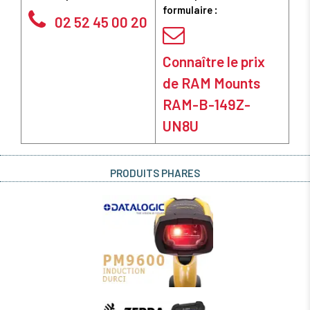
formulaire :
02 52 45 00 20
Connaître le prix
de RAM Mounts
RAM-B-149Z-
UN8U
PRODUITS PHARES