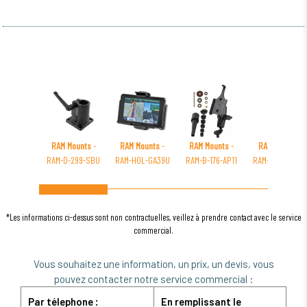
RAM Mounts
-
RAM Mounts
-
RAM Mounts
-
RAM Mounts
-
RAM-D-299-SBU
RAM-HOL-GA39U
RAM-B-176-AP11
RAM-B-149Z-MA
*Les informations ci-dessus sont non contractuelles, veillez à prendre contact avec le service
commercial.
Vous souhaitez une information, un prix, un devis, vous
pouvez contacter notre service commercial :
Par télephone :
En remplissant le