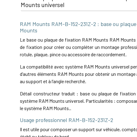
Mounts universel
RAM Mounts RAM-B-152-231Z-2 : base ou plaque 
Mounts
Le base ou plaque de fixation RAM Mounts RAM Mounts
de fixation pour créer ou compléter un montage professi
rotule, plaque, pince ou accessoire de raccordement.
La compatibilité avec système RAM Mounts universel perm
d’autres éléments RAM Mounts pour obtenir un montage a
au support et à l’angle recherché.
Détail constructeur traduit : base ou plaque de fixati
système RAM Mounts universel. Particularités : composa
le système RAM Mounts..
Usage professionnel RAM-B-152-231Z-2
Il est utile pour composer un support sur véhicule, comptoi
établi ou tableau de bord.