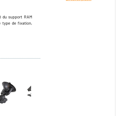
ité du support RAM
 type de fixation,