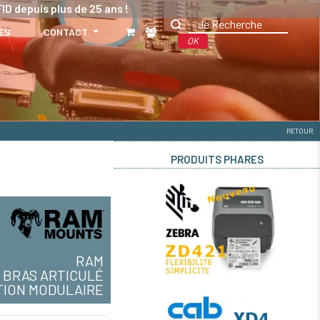
ID depuis plus de 25 ans !
ES
CONTACT
OK
RETOUR
PRODUITS PHARES
RAM
BRAS ARTICULÉ
TION MODULAIRE