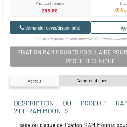
Prix avant remise
Disp
283.6€
À c
Demander devis/disponibilité
Ajo
*
Les prix et quantités sont indicatifs. Contactez-nous pou
FIXATION RAM MOUNTS MODULAIRE POUR
POSTE TECHNIQUE
Caractéristiques
Apercu
DESCRIPTION DU PRODUIT RAM-B
2 DE RAM MOUNTS
base ou plaque de fixation RAM Mounts po