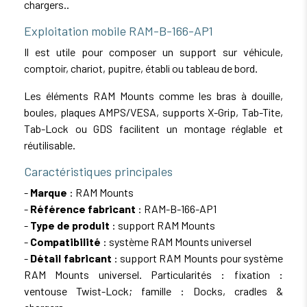
chargers..
Exploitation mobile RAM-B-166-AP1
Il est utile pour composer un support sur véhicule,
comptoir, chariot, pupitre, établi ou tableau de bord.
Les éléments RAM Mounts comme les bras à douille,
boules, plaques AMPS/VESA, supports X-Grip, Tab-Tite,
Tab-Lock ou GDS facilitent un montage réglable et
réutilisable.
Caractéristiques principales
-
Marque
: RAM Mounts
-
Référence fabricant
: RAM-B-166-AP1
-
Type de produit
: support RAM Mounts
-
Compatibilité
: système RAM Mounts universel
-
Détail fabricant
: support RAM Mounts pour système
RAM Mounts universel. Particularités : fixation :
ventouse Twist-Lock; famille : Docks, cradles &