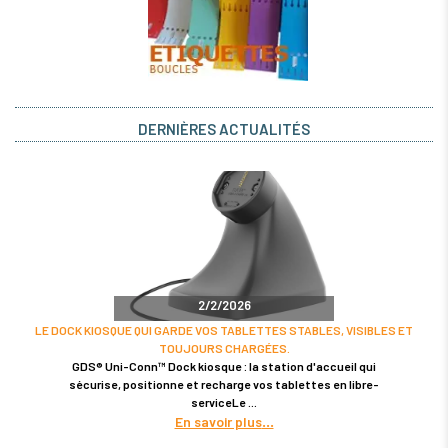
DERNIÈRES ACTUALITÉS
2/2/2026
LE DOCK KIOSQUE QUI GARDE VOS TABLETTES STABLES, VISIBLES ET
TOUJOURS CHARGÉES.
GDS® Uni-Conn™ Dock kiosque : la station d'accueil qui
sécurise, positionne et recharge vos tablettes en libre-
serviceLe
En savoir plus