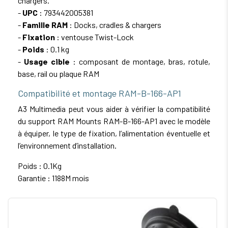
chargers.
-
UPC
: 793442005381
-
Famille RAM
: Docks, cradles & chargers
-
Fixation
: ventouse Twist-Lock
-
Poids
: 0.1 kg
-
Usage cible
: composant de montage, bras, rotule,
base, rail ou plaque RAM
Compatibilité et montage RAM-B-166-AP1
A3 Multimedia peut vous aider à vérifier la compatibilité
du support RAM Mounts RAM-B-166-AP1 avec le modèle
à équiper, le type de fixation, l’alimentation éventuelle et
l’environnement d’installation.
Poids : 0.1Kg
Garantie : 1188M mois