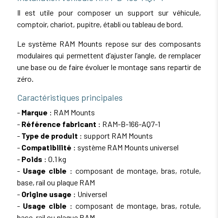
Il est utile pour composer un support sur véhicule,
comptoir, chariot, pupitre, établi ou tableau de bord.
Le système RAM Mounts repose sur des composants
modulaires qui permettent d’ajuster l’angle, de remplacer
une base ou de faire évoluer le montage sans repartir de
zéro.
Caractéristiques principales
-
Marque
: RAM Mounts
-
Référence fabricant
: RAM-B-166-AQ7-1
-
Type de produit
: support RAM Mounts
-
Compatibilité
: système RAM Mounts universel
-
Poids
: 0.1 kg
-
Usage cible
: composant de montage, bras, rotule,
base, rail ou plaque RAM
-
Origine usage
: Universel
-
Usage cible
: composant de montage, bras, rotule,
base, rail ou plaque RAM