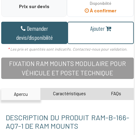
Disponibilité
Prix sur devis
À confirmer
Demander
Ajouter
devis/disponibilité
*
Les prix et quantités sont indicatifs. Contactez-nous pour validation.
FIXATION RAM MOUNTS MODULAIRE POUR
VÉHICULE ET POSTE TECHNIQUE
Caractéristiques
FAQs
Apercu
DESCRIPTION DU PRODUIT RAM-B-166-
AQ7-1 DE RAM MOUNTS