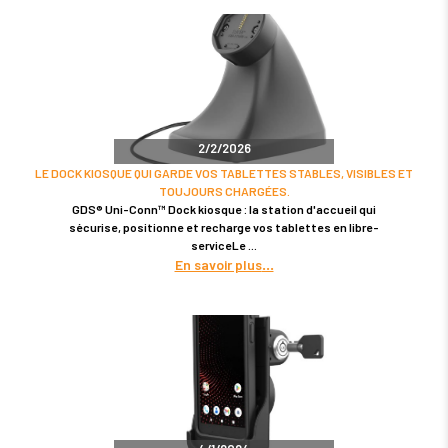
2/2/2026
LE DOCK KIOSQUE QUI GARDE VOS TABLETTES STABLES, VISIBLES ET
TOUJOURS CHARGÉES.
GDS® Uni-Conn™ Dock kiosque : la station d'accueil qui
sécurise, positionne et recharge vos tablettes en libre-
serviceLe
En savoir plus