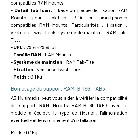
compatibles RAM Mounts
-
Détail fabricant
: base ou plaque de fixation RAM
Mounts pour tablettes; PDA ou smartphones
compatibles RAM Mounts. Particularités : fixation :
ventouse Twist-Lock; système de maintien : RAM Tab-
Tite.
-
UPC
: 793442939358
-
Famille RAM
: RAM Mounts
-
Système de maintien
: RAM Tab-Tite
-
Fixation
: ventouse Twist-Lock
-
Poids
: 0.1 kg
Bon usage du support RAM-B-166-TAB3
A3 Multimedia peut vous aider à vérifier la compatibilité
du support RAM Mounts RAM-B-166-TAB3 avec le
modèle à équiper, le type de fixation, l’alimentation
éventuelle et l’environnement d’installation.
Poids : 0.1Kg