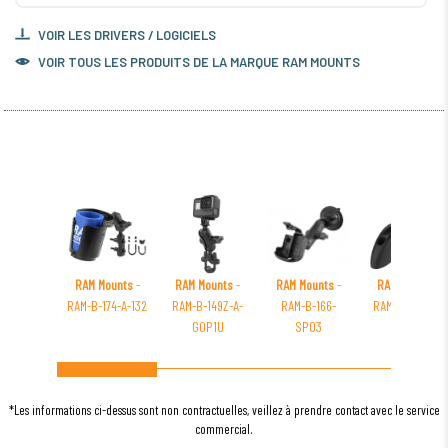
VOIR LES DRIVERS / LOGICIELS
VOIR TOUS LES PRODUITS DE LA MARQUE RAM MOUNTS
RAM Mounts
-
RAM Mounts
-
RAM Mounts
-
RAM Mounts
-
RAM-B-174-A-132
RAM-B-149Z-A-
RAM-B-166-
RAM-TRACK-H8
GOP1U
SPO3
*Les informations ci-dessus sont non contractuelles, veillez à prendre contact avec le service
commercial.