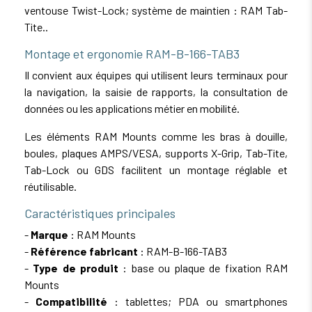
ventouse Twist-Lock; système de maintien : RAM Tab-
Tite..
Montage et ergonomie RAM-B-166-TAB3
Il convient aux équipes qui utilisent leurs terminaux pour
la navigation, la saisie de rapports, la consultation de
données ou les applications métier en mobilité.
Les éléments RAM Mounts comme les bras à douille,
boules, plaques AMPS/VESA, supports X-Grip, Tab-Tite,
Tab-Lock ou GDS facilitent un montage réglable et
réutilisable.
Caractéristiques principales
-
Marque
: RAM Mounts
-
Référence fabricant
: RAM-B-166-TAB3
-
Type de produit
: base ou plaque de fixation RAM
Mounts
-
Compatibilité
: tablettes; PDA ou smartphones