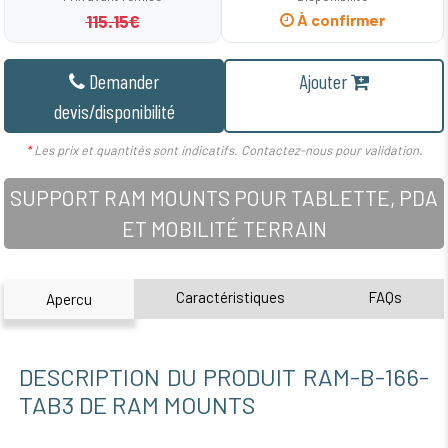
115.15€
À confirmer
Demander
Ajouter
devis/disponibilité
*
Les prix et quantités sont indicatifs. Contactez-nous pour validation.
SUPPORT RAM MOUNTS POUR TABLETTE, PDA
ET MOBILITÉ TERRAIN
Caractéristiques
FAQs
Apercu
DESCRIPTION DU PRODUIT RAM-B-166-
TAB3 DE RAM MOUNTS