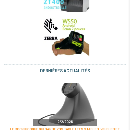
DERNIÈRES ACTUALITÉS
2/2/2026
LE DOCK KIOSQUE QUI GARDE VOS TABLETTES STABLES, VISIBLES ET