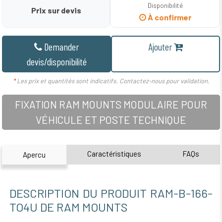
Disponibilité
Prix sur devis
À confirmer
Demander
Ajouter
devis/disponibilité
*
Les prix et quantités sont indicatifs. Contactez-nous pour validation.
FIXATION RAM MOUNTS MODULAIRE POUR
VÉHICULE ET POSTE TECHNIQUE
Caractéristiques
FAQs
Apercu
DESCRIPTION DU PRODUIT RAM-B-166-
TO4U DE RAM MOUNTS