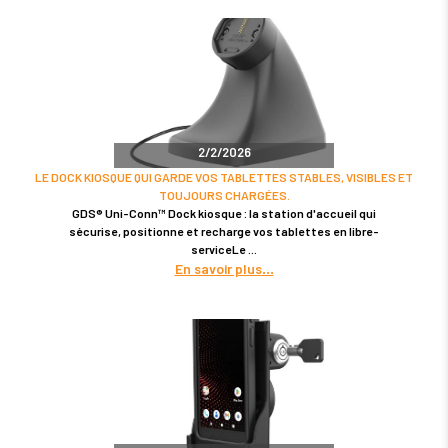
2/2/2026
LE DOCK KIOSQUE QUI GARDE VOS TABLETTES STABLES, VISIBLES ET
TOUJOURS CHARGÉES.
GDS® Uni-Conn™ Dock kiosque : la station d'accueil qui
sécurise, positionne et recharge vos tablettes en libre-
serviceLe
En savoir plus