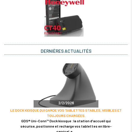
DERNIÈRES ACTUALITÉS
2/2/2026
LE DOCK KIOSQUE QUI GARDE VOS TABLETTES STABLES, VISIBLES ET
TOUJOURS CHARGÉES.
GDS® Uni-Conn™ Dock kiosque : la station d'accueil qui
sécurise, positionne et recharge vos tablettes en libre-
serviceLe