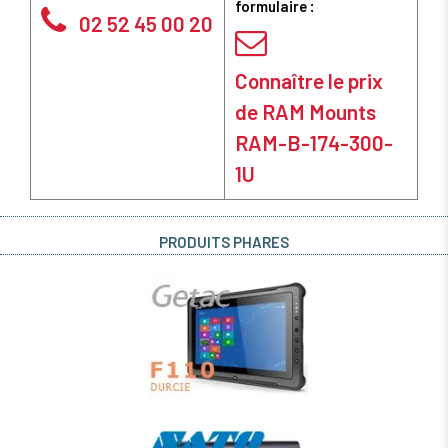
formulaire :
02 52 45 00 20
Connaître le prix
de RAM Mounts
RAM-B-174-300-
1U
PRODUITS PHARES