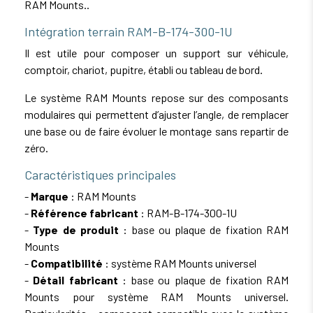
RAM Mounts..
Intégration terrain RAM-B-174-300-1U
Il est utile pour composer un support sur véhicule,
comptoir, chariot, pupitre, établi ou tableau de bord.
Le système RAM Mounts repose sur des composants
modulaires qui permettent d’ajuster l’angle, de remplacer
une base ou de faire évoluer le montage sans repartir de
zéro.
Caractéristiques principales
-
Marque
: RAM Mounts
-
Référence fabricant
: RAM-B-174-300-1U
-
Type de produit
: base ou plaque de fixation RAM
Mounts
-
Compatibilité
: système RAM Mounts universel
-
Détail fabricant
: base ou plaque de fixation RAM
Mounts pour système RAM Mounts universel.