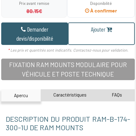
Prix avant remise
Disponibilité
80.15€
À confirmer
Demander
Ajouter
devis/disponibilité
*
Les prix et quantités sont indicatifs. Contactez-nous pour validation.
FIXATION RAM MOUNTS MODULAIRE POUR
VÉHICULE ET POSTE TECHNIQUE
Caractéristiques
FAQs
Apercu
DESCRIPTION DU PRODUIT RAM-B-174-
300-1U DE RAM MOUNTS