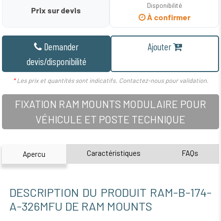
Disponibilité
Prix sur devis
À confirmer
Demander
Ajouter
devis/disponibilité
*
Les prix et quantités sont indicatifs. Contactez-nous pour validation.
FIXATION RAM MOUNTS MODULAIRE POUR
VÉHICULE ET POSTE TECHNIQUE
Caractéristiques
FAQs
Apercu
DESCRIPTION DU PRODUIT RAM-B-174-
A-326MFU DE RAM MOUNTS