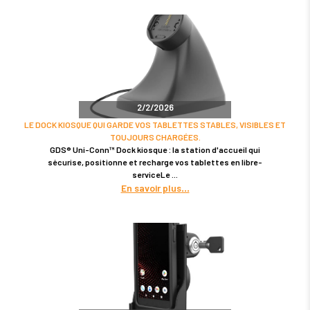
2/2/2026
LE DOCK KIOSQUE QUI GARDE VOS TABLETTES STABLES, VISIBLES ET
TOUJOURS CHARGÉES.
GDS® Uni-Conn™ Dock kiosque : la station d'accueil qui
sécurise, positionne et recharge vos tablettes en libre-
serviceLe
En savoir plus