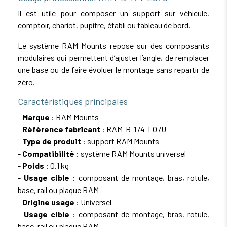
Il est utile pour composer un support sur véhicule,
comptoir, chariot, pupitre, établi ou tableau de bord.
Le système RAM Mounts repose sur des composants
modulaires qui permettent d’ajuster l’angle, de remplacer
une base ou de faire évoluer le montage sans repartir de
zéro.
Caractéristiques principales
-
Marque
: RAM Mounts
-
Référence fabricant
: RAM-B-174-LO7U
-
Type de produit
: support RAM Mounts
-
Compatibilité
: système RAM Mounts universel
-
Poids
: 0.1 kg
-
Usage cible
: composant de montage, bras, rotule,
base, rail ou plaque RAM
-
Origine usage
: Universel
-
Usage cible
: composant de montage, bras, rotule,
base, rail ou plaque RAM