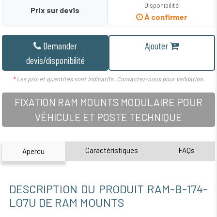
Disponibilité
Prix sur devis
À confirmer
Demander
Ajouter
devis/disponibilité
*
Les prix et quantités sont indicatifs. Contactez-nous pour validation.
FIXATION RAM MOUNTS MODULAIRE POUR
VÉHICULE ET POSTE TECHNIQUE
Caractéristiques
FAQs
Apercu
DESCRIPTION DU PRODUIT RAM-B-174-
LO7U DE RAM MOUNTS