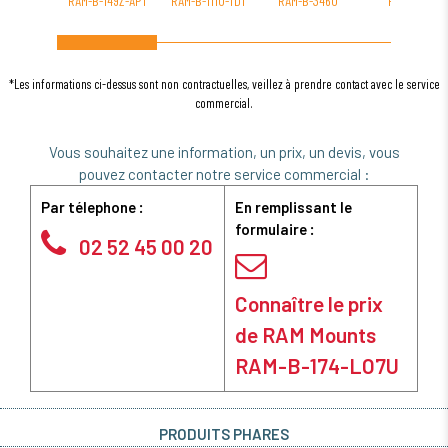
RAM-B-149Z-AP1
RAM-B-111U-TD1
RAM-B-346U
RAM-236
*Les informations ci-dessus sont non contractuelles, veillez à prendre contact avec le service
commercial.
Vous souhaitez une information, un prix, un devis, vous
pouvez contacter notre service commercial :
Par télephone :
En remplissant le
formulaire :
02 52 45 00 20
Connaître le prix
de RAM Mounts
RAM-B-174-LO7U
PRODUITS PHARES