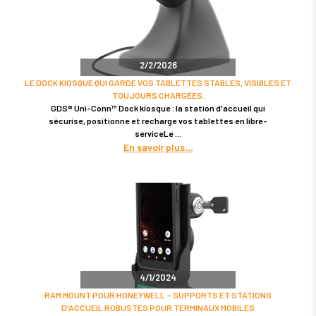
2/2/2026
LE DOCK KIOSQUE QUI GARDE VOS TABLETTES STABLES, VISIBLES ET
TOUJOURS CHARGÉES.
GDS® Uni-Conn™ Dock kiosque : la station d'accueil qui
sécurise, positionne et recharge vos tablettes en libre-
serviceLe
En savoir plus
4/1/2024
RAM MOUNT POUR HONEYWELL – SUPPORTS ET STATIONS
D'ACCUEIL ROBUSTES POUR TERMINAUX MOBILES