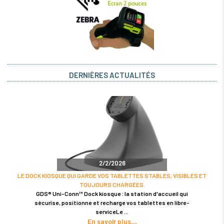
DERNIÈRES ACTUALITÉS
2/2/2026
LE DOCK KIOSQUE QUI GARDE VOS TABLETTES STABLES, VISIBLES ET
TOUJOURS CHARGÉES.
GDS® Uni-Conn™ Dock kiosque : la station d'accueil qui
sécurise, positionne et recharge vos tablettes en libre-
serviceLe
En savoir plus