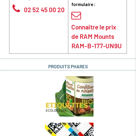
formulaire :
02 52 45 00 20
Connaître le prix
de RAM Mounts
RAM-B-177-UN9U
PRODUITS PHARES