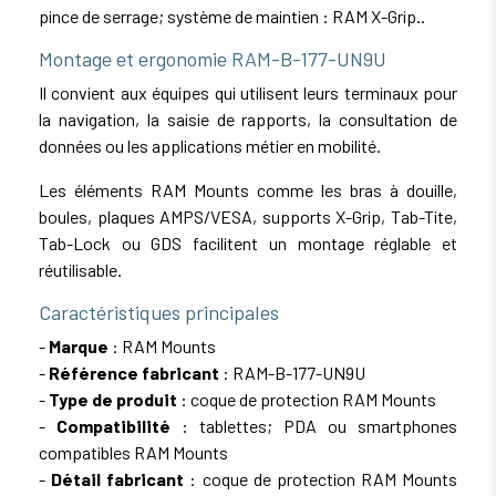
pince de serrage; système de maintien : RAM X-Grip..
Montage et ergonomie RAM-B-177-UN9U
Il convient aux équipes qui utilisent leurs terminaux pour
la navigation, la saisie de rapports, la consultation de
données ou les applications métier en mobilité.
Les éléments RAM Mounts comme les bras à douille,
boules, plaques AMPS/VESA, supports X-Grip, Tab-Tite,
Tab-Lock ou GDS facilitent un montage réglable et
réutilisable.
Caractéristiques principales
-
Marque
: RAM Mounts
-
Référence fabricant
: RAM-B-177-UN9U
-
Type de produit
: coque de protection RAM Mounts
-
Compatibilité
: tablettes; PDA ou smartphones
compatibles RAM Mounts
-
Détail fabricant
: coque de protection RAM Mounts