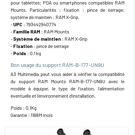
pour tablettes; PDA ou smartphones compatibles RAM
Mounts. Particularités : fixation : pince de serrage;
système de maintien : RAM X-Grip.
-
UPC
: 793442940774
-
Famille RAM
: RAM Mounts
-
Système de maintien
: RAM X-Grip
-
Fixation
: pince de serrage
-
Poids
: 0.1 kg
Bon usage du support RAM-B-177-UN9U
A3 Multimedia peut vous aider à vérifier la compatibilité
du support RAM Mounts RAM-B-177-UN9U avec le
modèle à équiper, le type de fixation, l’alimentation
éventuelle et l’environnement d’installation.
Poids : 0.1Kg
Garantie : 1188M mois