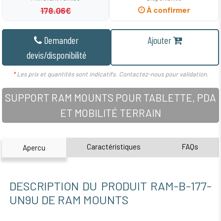
178.06€
À confirmer
Demander
Ajouter
devis/disponibilité
*
Les prix et quantités sont indicatifs. Contactez-nous pour validation.
SUPPORT RAM MOUNTS POUR TABLETTE, PDA
ET MOBILITÉ TERRAIN
Caractéristiques
FAQs
Apercu
DESCRIPTION DU PRODUIT RAM-B-177-
UN9U DE RAM MOUNTS