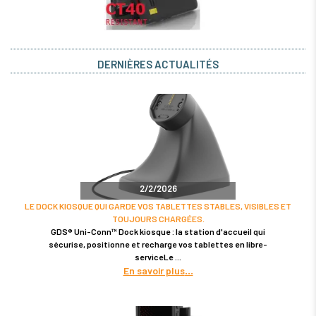
DERNIÈRES ACTUALITÉS
2/2/2026
LE DOCK KIOSQUE QUI GARDE VOS TABLETTES STABLES, VISIBLES ET
TOUJOURS CHARGÉES.
GDS® Uni-Conn™ Dock kiosque : la station d'accueil qui
sécurise, positionne et recharge vos tablettes en libre-
serviceLe
En savoir plus