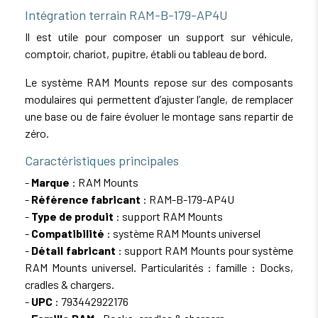
Intégration terrain RAM-B-179-AP4U
Il est utile pour composer un support sur véhicule,
comptoir, chariot, pupitre, établi ou tableau de bord.
Le système RAM Mounts repose sur des composants
modulaires qui permettent d’ajuster l’angle, de remplacer
une base ou de faire évoluer le montage sans repartir de
zéro.
Caractéristiques principales
-
Marque
: RAM Mounts
-
Référence fabricant
: RAM-B-179-AP4U
-
Type de produit
: support RAM Mounts
-
Compatibilité
: système RAM Mounts universel
-
Détail fabricant
: support RAM Mounts pour système
RAM Mounts universel. Particularités : famille : Docks,
cradles & chargers.
-
UPC
: 793442922176