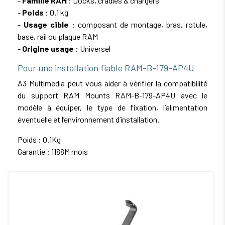
-
Famille RAM
: Docks, cradles & chargers
-
Poids
: 0.1 kg
-
Usage cible
: composant de montage, bras, rotule,
base, rail ou plaque RAM
-
Origine usage
: Universel
Pour une installation fiable RAM-B-179-AP4U
A3 Multimedia peut vous aider à vérifier la compatibilité
du support RAM Mounts RAM-B-179-AP4U avec le
modèle à équiper, le type de fixation, l’alimentation
éventuelle et l’environnement d’installation.
Poids : 0.1Kg
Garantie : 1188M mois