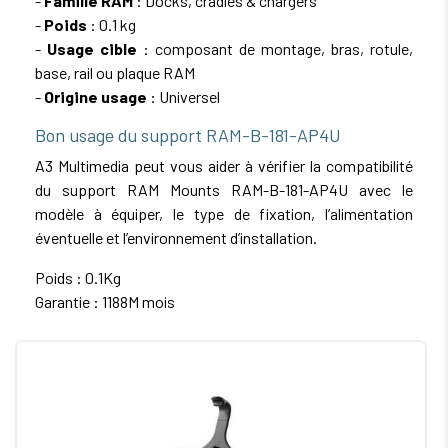
-
Famille RAM
: Docks, cradles & chargers
-
Poids
: 0.1 kg
-
Usage cible
: composant de montage, bras, rotule,
base, rail ou plaque RAM
-
Origine usage
: Universel
Bon usage du support RAM-B-181-AP4U
A3 Multimedia peut vous aider à vérifier la compatibilité
du support RAM Mounts RAM-B-181-AP4U avec le
modèle à équiper, le type de fixation, l’alimentation
éventuelle et l’environnement d’installation.
Poids : 0.1Kg
Garantie : 1188M mois