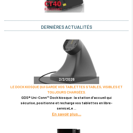
DERNIÈRES ACTUALITÉS
2/2/2026
LE DOCK KIOSQUE QUI GARDE VOS TABLETTES STABLES, VISIBLES ET
TOUJOURS CHARGÉES.
GDS® Uni-Conn™ Dock kiosque : la station d'accueil qui
sécurise, positionne et recharge vos tablettes en libre-
serviceLe
En savoir plus