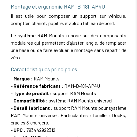
Montage et ergonomie RAM-B-181-AP4U
Il est utile pour composer un support sur véhicule,
comptoir, chariot, pupitre, établi ou tableau de bord.
Le système RAM Mounts repose sur des composants
modulaires qui permettent d’ajuster l’angle, de remplacer
une base ou de faire évoluer le montage sans repartir de
zéro.
Caractéristiques principales
-
Marque
: RAM Mounts
-
Référence fabricant
: RAM-B-181-AP4U
-
Type de produit
: support RAM Mounts
-
Compatibilité
: système RAM Mounts universel
-
Détail fabricant
: support RAM Mounts pour système
RAM Mounts universel. Particularités : famille : Docks,
cradles & chargers.
-
UPC
: 793442922312