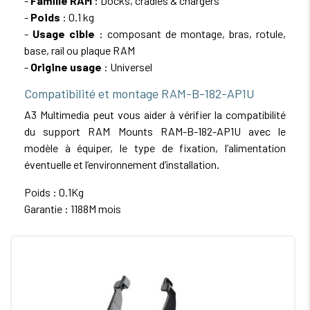
-
Famille RAM
: Docks, cradles & chargers
-
Poids
: 0.1 kg
-
Usage cible
: composant de montage, bras, rotule,
base, rail ou plaque RAM
-
Origine usage
: Universel
Compatibilité et montage RAM-B-182-AP1U
A3 Multimedia peut vous aider à vérifier la compatibilité
du support RAM Mounts RAM-B-182-AP1U avec le
modèle à équiper, le type de fixation, l’alimentation
éventuelle et l’environnement d’installation.
Poids : 0.1Kg
Garantie : 1188M mois