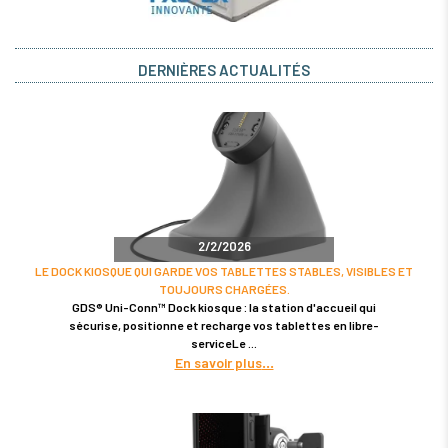
DERNIÈRES ACTUALITÉS
2/2/2026
LE DOCK KIOSQUE QUI GARDE VOS TABLETTES STABLES, VISIBLES ET
TOUJOURS CHARGÉES.
GDS® Uni-Conn™ Dock kiosque : la station d'accueil qui
sécurise, positionne et recharge vos tablettes en libre-
serviceLe
En savoir plus