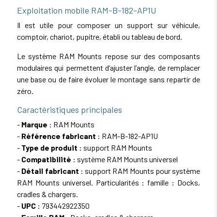
Exploitation mobile RAM-B-182-AP1U
Il est utile pour composer un support sur véhicule,
comptoir, chariot, pupitre, établi ou tableau de bord.
Le système RAM Mounts repose sur des composants
modulaires qui permettent d’ajuster l’angle, de remplacer
une base ou de faire évoluer le montage sans repartir de
zéro.
Caractéristiques principales
-
Marque
: RAM Mounts
-
Référence fabricant
: RAM-B-182-AP1U
-
Type de produit
: support RAM Mounts
-
Compatibilité
: système RAM Mounts universel
-
Détail fabricant
: support RAM Mounts pour système
RAM Mounts universel. Particularités : famille : Docks,
cradles & chargers.
-
UPC
: 793442922350