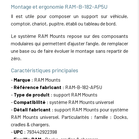
Montage et ergonomie RAM-B-182-AP5U
Il est utile pour composer un support sur véhicule,
comptoir, chariot, pupitre, établi ou tableau de bord.
Le système RAM Mounts repose sur des composants
modulaires qui permettent d’ajuster l’angle, de remplacer
une base ou de faire évoluer le montage sans repartir de
zéro.
Caractéristiques principales
-
Marque
: RAM Mounts
-
Référence fabricant
: RAM-B-182-AP5U
-
Type de produit
: support RAM Mounts
-
Compatibilité
: système RAM Mounts universel
-
Détail fabricant
: support RAM Mounts pour système
RAM Mounts universel. Particularités : famille : Docks,
cradles & chargers.
-
UPC
: 793442922398