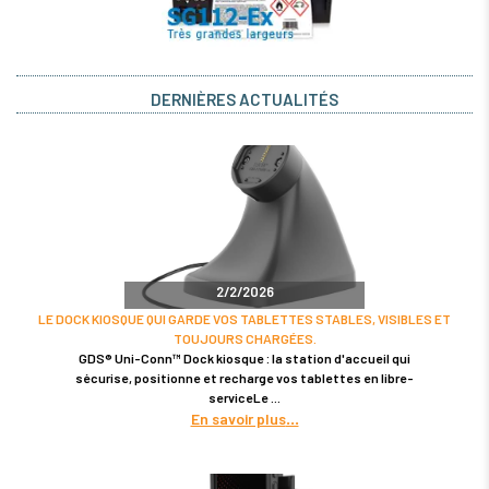
DERNIÈRES ACTUALITÉS
2/2/2026
LE DOCK KIOSQUE QUI GARDE VOS TABLETTES STABLES, VISIBLES ET
TOUJOURS CHARGÉES.
GDS® Uni-Conn™ Dock kiosque : la station d'accueil qui
sécurise, positionne et recharge vos tablettes en libre-
serviceLe
En savoir plus