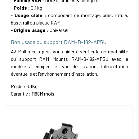
-
Famille RAM
: Docks, cradles & chargers
-
Poids
: 0.1 kg
-
Usage cible
: composant de montage, bras, rotule,
base, rail ou plaque RAM
-
Origine usage
: Universel
Bon usage du support RAM-B-182-AP5U
A3 Multimedia peut vous aider à vérifier la compatibilité
du support RAM Mounts RAM-B-182-AP5U avec le
modèle à équiper, le type de fixation, l’alimentation
éventuelle et l’environnement d’installation.
Poids : 0.1Kg
Garantie : 1188M mois