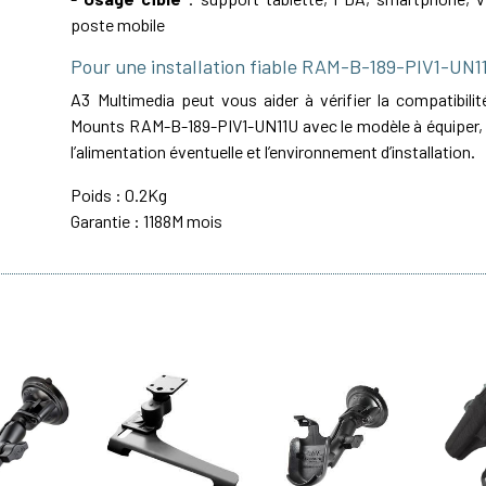
poste mobile
Pour une installation fiable RAM-B-189-PIV1-UN1
A3 Multimedia peut vous aider à vérifier la compatibil
Mounts RAM-B-189-PIV1-UN11U avec le modèle à équiper, l
l’alimentation éventuelle et l’environnement d’installation.
Poids : 0.2Kg
Garantie : 1188M mois