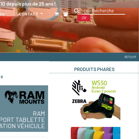
ID depuis plus de 25 ans !
ES
CONTACT
OK
RETOUR
PRODUITS PHARES
ts
RAM
PORT TABLETTE
XATION VÉHICULE