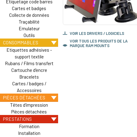
Etiquetage code barres
Cartes et badges
Collecte de données
Traçabilité
Emulateur
VOIR LES DRIVERS / LOGICIELS
Outils
VOIR TOUS LES PRODUITS DE LA
CONSOMMABLES
MARQUE RAM MOUNTS
Etiquettes adhésives -
support textile
Rubans / Films transfert
Cartouche d'encre
Bracelets
Cartes / badges /
Accessoires
PIÈCES DÉTACHÉES
Têtes d'impression
Pièces détachées
PRESTATIONS
Formation
Installation