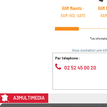
RAM Mounts
-
RAM 
RAM-HOL-GA7U
RAM
*Les informatio
Vous souhaitez une inf
Par télephone :
02 52 45 00 20
A3MULTIMEDIA
Intervention sur tout le territoire : Ch