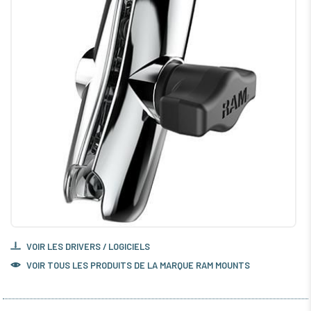
VOIR LES DRIVERS / LOGICIELS
VOIR TOUS LES PRODUITS DE LA MARQUE RAM MOUNTS