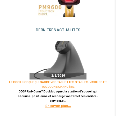
DERNIÈRES ACTUALITÉS
2/2/2026
LE DOCK KIOSQUE QUI GARDE VOS TABLETTES STABLES, VISIBLES ET
TOUJOURS CHARGÉES.
GDS® Uni-Conn™ Dock kiosque : la station d'accueil qui
sécurise, positionne et recharge vos tablettes en libre-
serviceLe
En savoir plus