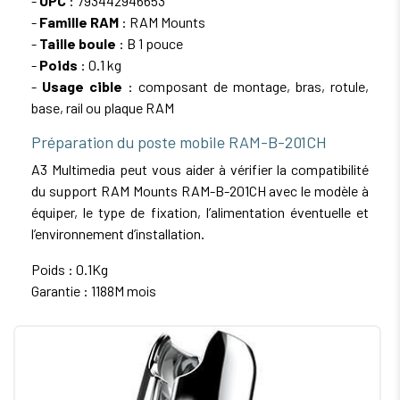
-
UPC
: 793442946653
-
Famille RAM
: RAM Mounts
-
Taille boule
: B 1 pouce
-
Poids
: 0.1 kg
-
Usage cible
: composant de montage, bras, rotule,
base, rail ou plaque RAM
Préparation du poste mobile RAM-B-201CH
A3 Multimedia peut vous aider à vérifier la compatibilité
du support RAM Mounts RAM-B-201CH avec le modèle à
équiper, le type de fixation, l’alimentation éventuelle et
l’environnement d’installation.
Poids : 0.1Kg
Garantie : 1188M mois