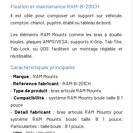
Fixation et maintenance RAM-B-201CH
Il est utile pour composer un support sur véhicule,
comptoir, chariot, pupitre, établi ou tableau de bord.
Les éléments RAM Mounts comme les bras à douille,
boules, plaques AMPS/VESA, supports X-Grip, Tab-Tite,
Tab-Lock ou GDS facilitent un montage réglable et
réutilisable.
Caractéristiques principales
-
Marque
: RAM Mounts
-
Référence fabricant
: RAM-B-201CH
-
Type de produit
: bras articulé RAM Mounts
-
Compatibilité
: système RAM Mounts boule taille B 1
pouce
-
Détail fabricant
: bras articulé RAM Mounts pour
système RAM Mounts boule taille B 1 pouce.
Particularités : taille boule : B 1 pouce.