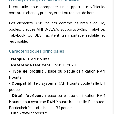
Il est utile pour composer un support sur véhicule,
comptoir, chariot, pupitre, établi ou tableau de bord.
Les éléments RAM Mounts comme les bras à douille,
boules, plaques AMPS/VESA, supports X-Grip, Tab-Tite,
Tab-Lock ou GDS facilitent un montage réglable et
réutilisable.
Caractéristiques principales
-
Marque
: RAM Mounts
-
Référence fabricant
: RAM-B-202U
-
Type de produit
: base ou plaque de fixation RAM
Mounts
-
Compatibilité
: système RAM Mounts boule taille B 1
pouce
-
Détail fabricant
: base ou plaque de fixation RAM
Mounts pour système RAM Mounts boule taille B 1 pouce.
Particularités : taille boule : B 1 pouce.
-
UPC
: 793442002137