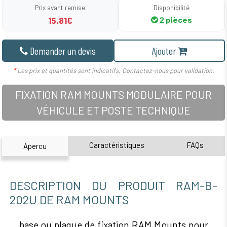
Prix avant remise
Disponibilité
15.81€
2 pièces
Demander un devis
Ajouter
*
Les prix et quantités sont indicatifs. Contactez-nous pour validation.
FIXATION RAM MOUNTS MODULAIRE POUR
VÉHICULE ET POSTE TECHNIQUE
Caractéristiques
FAQs
Apercu
DESCRIPTION DU PRODUIT RAM-B-
202U DE RAM MOUNTS
base ou plaque de fixation RAM Mounts pour