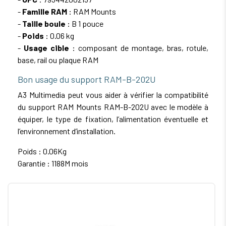
-
Famille RAM
: RAM Mounts
-
Taille boule
: B 1 pouce
-
Poids
: 0.06 kg
-
Usage cible
: composant de montage, bras, rotule,
base, rail ou plaque RAM
Bon usage du support RAM-B-202U
A3 Multimedia peut vous aider à vérifier la compatibilité
du support RAM Mounts RAM-B-202U avec le modèle à
équiper, le type de fixation, l’alimentation éventuelle et
l’environnement d’installation.
Poids : 0.06Kg
Garantie : 1188M mois