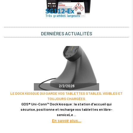
DERNIÈRES ACTUALITÉS
2/2/2026
LE DOCK KIOSQUE QUI GARDE VOS TABLETTES STABLES, VISIBLES ET
TOUJOURS CHARGÉES.
GDS® Uni-Conn™ Dock kiosque : la station d'accueil qui
sécurise, positionne et recharge vos tablettes en libre-
serviceLe
En savoir plus