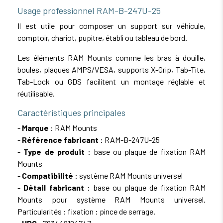
Usage professionnel RAM-B-247U-25
Il est utile pour composer un support sur véhicule,
comptoir, chariot, pupitre, établi ou tableau de bord.
Les éléments RAM Mounts comme les bras à douille,
boules, plaques AMPS/VESA, supports X-Grip, Tab-Tite,
Tab-Lock ou GDS facilitent un montage réglable et
réutilisable.
Caractéristiques principales
-
Marque
: RAM Mounts
-
Référence fabricant
: RAM-B-247U-25
-
Type de produit
: base ou plaque de fixation RAM
Mounts
-
Compatibilité
: système RAM Mounts universel
-
Détail fabricant
: base ou plaque de fixation RAM
Mounts pour système RAM Mounts universel.
Particularités : fixation : pince de serrage.