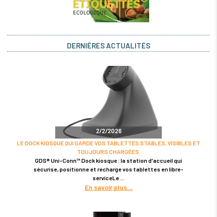
DERNIÈRES ACTUALITÉS
2/2/2026
LE DOCK KIOSQUE QUI GARDE VOS TABLETTES STABLES, VISIBLES ET
TOUJOURS CHARGÉES.
GDS® Uni-Conn™ Dock kiosque : la station d'accueil qui
sécurise, positionne et recharge vos tablettes en libre-
serviceLe
En savoir plus