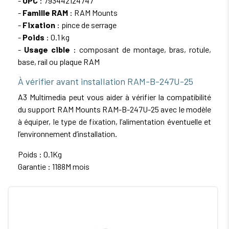
-
UPC
: 793442124747
-
Famille RAM
: RAM Mounts
-
Fixation
: pince de serrage
-
Poids
: 0.1 kg
-
Usage cible
: composant de montage, bras, rotule,
base, rail ou plaque RAM
À vérifier avant installation RAM-B-247U-25
A3 Multimedia peut vous aider à vérifier la compatibilité
du support RAM Mounts RAM-B-247U-25 avec le modèle
à équiper, le type de fixation, l’alimentation éventuelle et
l’environnement d’installation.
Poids : 0.1Kg
Garantie : 1188M mois