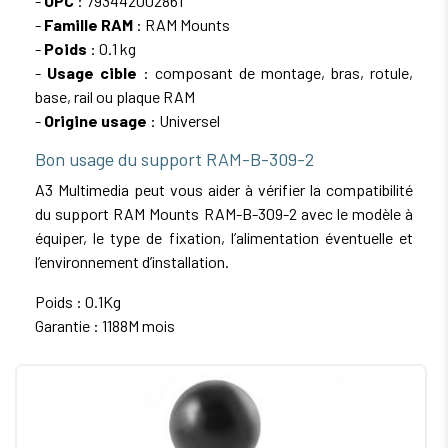
-
UPC
: 793442002861
-
Famille RAM
: RAM Mounts
-
Poids
: 0.1 kg
-
Usage cible
: composant de montage, bras, rotule,
base, rail ou plaque RAM
-
Origine usage
: Universel
Bon usage du support RAM-B-309-2
A3 Multimedia peut vous aider à vérifier la compatibilité
du support RAM Mounts RAM-B-309-2 avec le modèle à
équiper, le type de fixation, l’alimentation éventuelle et
l’environnement d’installation.
Poids : 0.1Kg
Garantie : 1188M mois