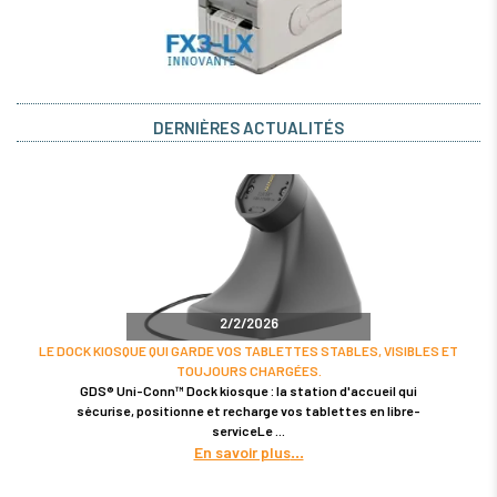
DERNIÈRES ACTUALITÉS
2/2/2026
LE DOCK KIOSQUE QUI GARDE VOS TABLETTES STABLES, VISIBLES ET
TOUJOURS CHARGÉES.
GDS® Uni-Conn™ Dock kiosque : la station d'accueil qui
sécurise, positionne et recharge vos tablettes en libre-
serviceLe
En savoir plus