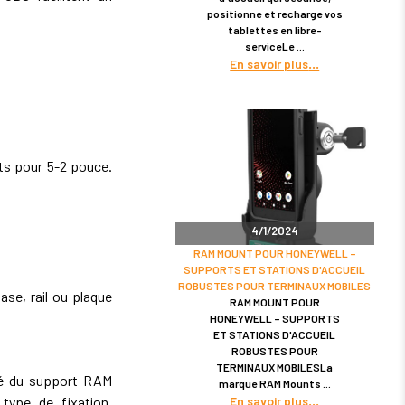
positionne et recharge vos
tablettes en libre-
serviceLe
En savoir plus
s pour 5-2 pouce.
4/1/2024
RAM MOUNT POUR HONEYWELL –
SUPPORTS ET STATIONS D'ACCUEIL
ROBUSTES POUR TERMINAUX MOBILES
se, rail ou plaque
RAM MOUNT POUR
HONEYWELL – SUPPORTS
ET STATIONS D'ACCUEIL
ROBUSTES POUR
TERMINAUX MOBILESLa
ité du support RAM
marque RAM Mounts
En savoir plus
type de fixation,