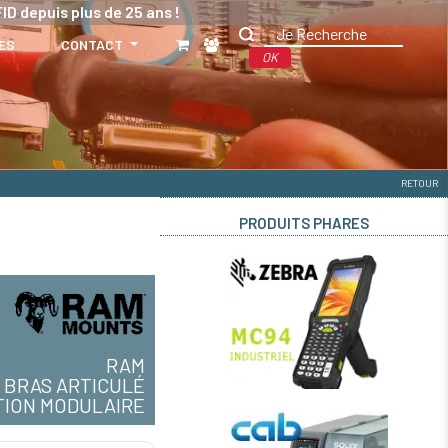
ID depuis plus de 25 ans !
ES
CONTACT
OK
RETOUR
PRODUITS PHARES
RAM
BRAS ARTICULÉ
TION MODULAIRE