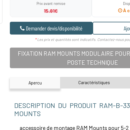
Prix avant remise
Disp
15.81€
À c
Demander devis/disponibilité
Ajo
*
Les prix et quantités sont indicatifs. Contactez-nous pou
FIXATION RAM MOUNTS MODULAIRE POUR
POSTE TECHNIQUE
Caractéristiques
Apercu
DESCRIPTION DU PRODUIT RAM-B-33
MOUNTS
accessoire de montage RAM Mounts pour 5-2