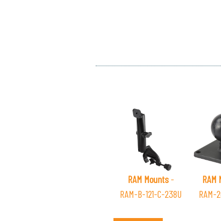
RAM Mounts
-
RAM 
RAM-B-121-C-238U
RAM-2