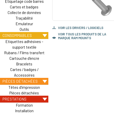
Etiquetage code barres
Cartes et badges
Collecte de données
Traçabilité
Emulateur
VOIR LES DRIVERS / LOGICIELS
Outils
VOIR TOUS LES PRODUITS DE LA
CONSOMMABLES
MARQUE RAM MOUNTS
Etiquettes adhésives -
support textile
Rubans / Films transfert
Cartouche d'encre
Bracelets
Cartes / badges /
Accessoires
PIÈCES DÉTACHÉES
Têtes d'impression
Pièces détachées
PRESTATIONS
Formation
Installation