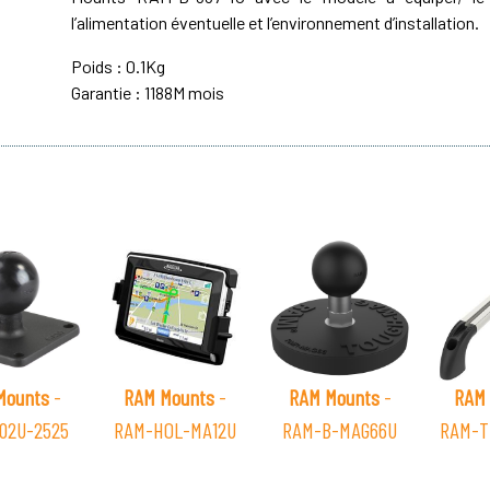
l’alimentation éventuelle et l’environnement d’installation.
Poids : 0.1Kg
Garantie : 1188M mois
Mounts
-
RAM Mounts
-
RAM Mounts
-
RAM 
02U-2525
RAM-HOL-MA12U
RAM-B-MAG66U
RAM-T