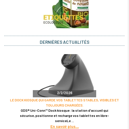
DERNIÈRES ACTUALITÉS
2/2/2026
LE DOCK KIOSQUE QUI GARDE VOS TABLETTES STABLES, VISIBLES ET
TOUJOURS CHARGÉES.
GDS® Uni-Conn™ Dock kiosque : la station d'accueil qui
sécurise, positionne et recharge vos tablettes en libre-
serviceLe
En savoir plus