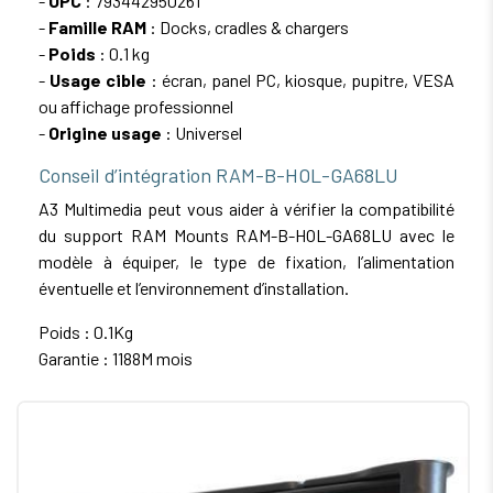
-
UPC
: 793442950261
-
Famille RAM
: Docks, cradles & chargers
-
Poids
: 0.1 kg
-
Usage cible
: écran, panel PC, kiosque, pupitre, VESA
ou affichage professionnel
-
Origine usage
: Universel
Conseil d’intégration RAM-B-HOL-GA68LU
A3 Multimedia peut vous aider à vérifier la compatibilité
du support RAM Mounts RAM-B-HOL-GA68LU avec le
modèle à équiper, le type de fixation, l’alimentation
éventuelle et l’environnement d’installation.
Poids : 0.1Kg
Garantie : 1188M mois