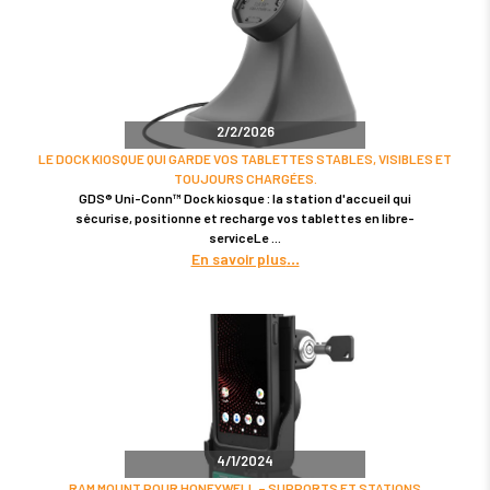
2/2/2026
LE DOCK KIOSQUE QUI GARDE VOS TABLETTES STABLES, VISIBLES ET
TOUJOURS CHARGÉES.
GDS® Uni-Conn™ Dock kiosque : la station d'accueil qui
sécurise, positionne et recharge vos tablettes en libre-
serviceLe
En savoir plus
4/1/2024
RAM MOUNT POUR HONEYWELL – SUPPORTS ET STATIONS