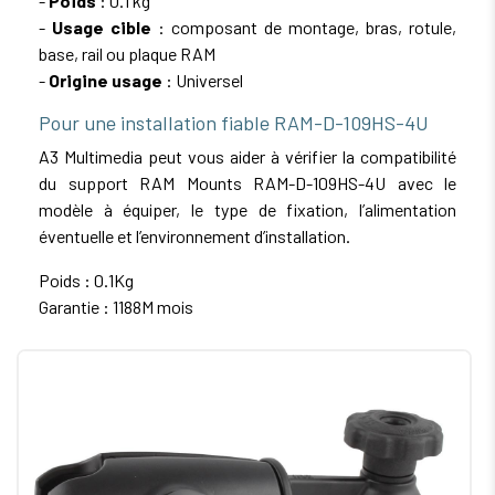
-
Poids
: 0.1 kg
-
Usage cible
: composant de montage, bras, rotule,
base, rail ou plaque RAM
-
Origine usage
: Universel
Pour une installation fiable RAM-D-109HS-4U
A3 Multimedia peut vous aider à vérifier la compatibilité
du support RAM Mounts RAM-D-109HS-4U avec le
modèle à équiper, le type de fixation, l’alimentation
éventuelle et l’environnement d’installation.
Poids : 0.1Kg
Garantie : 1188M mois