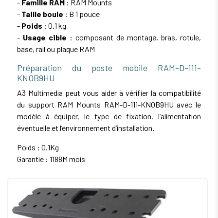
-
Famille RAM
: RAM Mounts
-
Taille boule
: B 1 pouce
-
Poids
: 0.1 kg
-
Usage cible
: composant de montage, bras, rotule,
base, rail ou plaque RAM
Préparation du poste mobile RAM-D-111-
KNOB9HU
A3 Multimedia peut vous aider à vérifier la compatibilité
du support RAM Mounts RAM-D-111-KNOB9HU avec le
modèle à équiper, le type de fixation, l’alimentation
éventuelle et l’environnement d’installation.
Poids : 0.1Kg
Garantie : 1188M mois