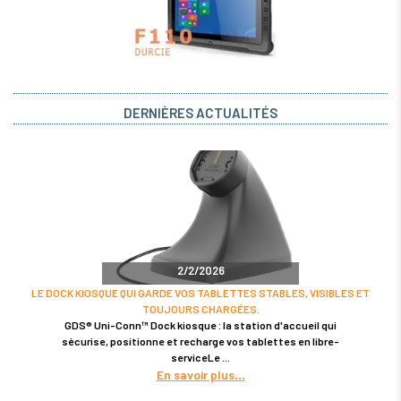
DERNIÈRES ACTUALITÉS
2/2/2026
LE DOCK KIOSQUE QUI GARDE VOS TABLETTES STABLES, VISIBLES ET
TOUJOURS CHARGÉES.
GDS® Uni-Conn™ Dock kiosque : la station d'accueil qui
sécurise, positionne et recharge vos tablettes en libre-
serviceLe
En savoir plus