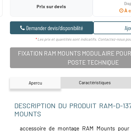
Disp
Prix sur devis
À c
Demander devis/disponibilité
Ajo
*
Les prix et quantités sont indicatifs. Contactez-nous pou
FIXATION RAM MOUNTS MODULAIRE POUR
POSTE TECHNIQUE
Caractéristiques
Apercu
DESCRIPTION DU PRODUIT RAM-D-13
MOUNTS
accessoire de montage RAM Mounts pour