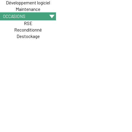
Développement logiciel
Maintenance
OCCASIONS
RSE
Reconditionné
Destockage