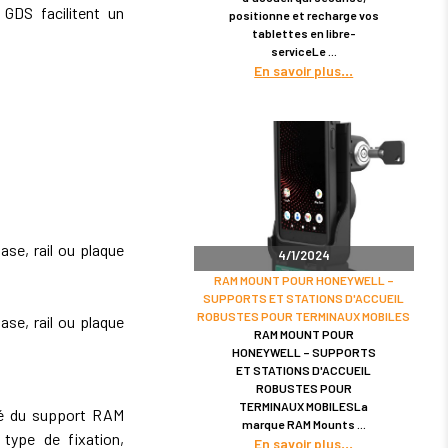
GDS facilitent un
positionne et recharge vos
tablettes en libre-
serviceLe
En savoir plus
se, rail ou plaque
4/1/2024
RAM MOUNT POUR HONEYWELL –
SUPPORTS ET STATIONS D'ACCUEIL
ROBUSTES POUR TERMINAUX MOBILES
se, rail ou plaque
RAM MOUNT POUR
HONEYWELL – SUPPORTS
ET STATIONS D'ACCUEIL
ROBUSTES POUR
TERMINAUX MOBILESLa
ité du support RAM
marque RAM Mounts
type de fixation,
En savoir plus