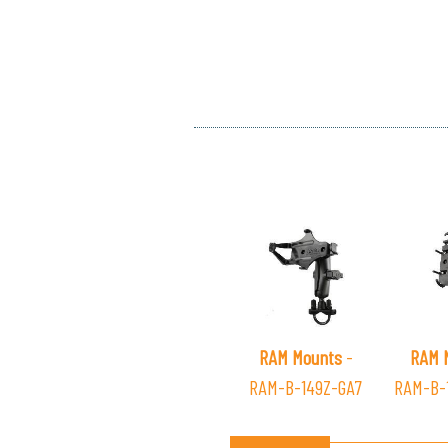
RAM Mounts
-
RAM 
RAM-B-149Z-GA7
RAM-B-