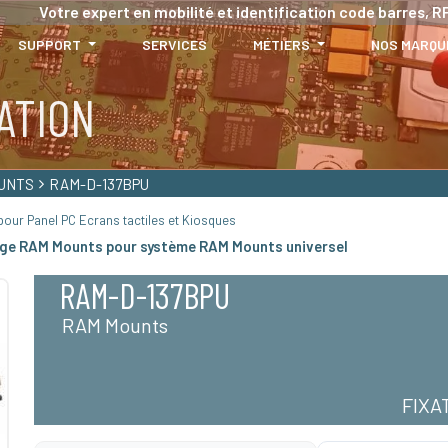
Votre expert en mobilité et identification code barres, RF
SUPPORT
SERVICES
MÉTIERS
NOS MARQU
ATION
UNTS
RAM-D-137BPU
our Panel PC Ecrans tactiles et Kiosques
ge RAM Mounts pour système RAM Mounts universel
RAM-D-137BPU
RAM Mounts
FIXA