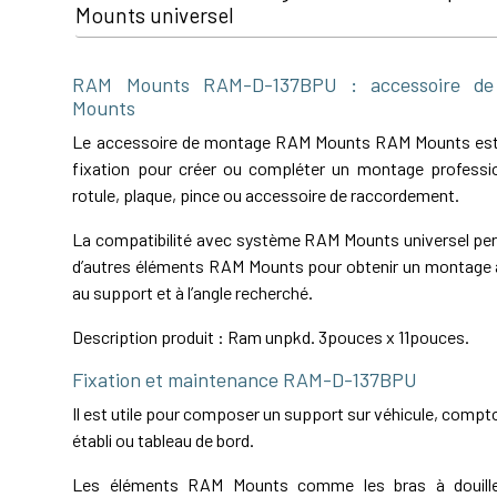
Mounts universel
RAM Mounts RAM-D-137BPU : accessoire d
Mounts
Le accessoire de montage RAM Mounts RAM Mounts es
fixation pour créer ou compléter un montage professio
rotule, plaque, pince ou accessoire de raccordement.
La compatibilité avec système RAM Mounts universel perm
d’autres éléments RAM Mounts pour obtenir un montage a
au support et à l’angle recherché.
Description produit : Ram unpkd. 3pouces x 11pouces.
Fixation et maintenance RAM-D-137BPU
Il est utile pour composer un support sur véhicule, comptoi
établi ou tableau de bord.
Les éléments RAM Mounts comme les bras à douille,