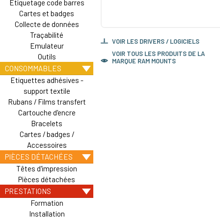
Etiquetage code barres
Cartes et badges
Collecte de données
Traçabilité
VOIR LES DRIVERS / LOGICIELS
Emulateur
VOIR TOUS LES PRODUITS DE LA
Outils
MARQUE RAM MOUNTS
CONSOMMABLES
Etiquettes adhésives -
support textile
Rubans / Films transfert
Cartouche d'encre
Bracelets
Cartes / badges /
Accessoires
PIÈCES DÉTACHÉES
Têtes d'impression
Pièces détachées
PRESTATIONS
Formation
Installation