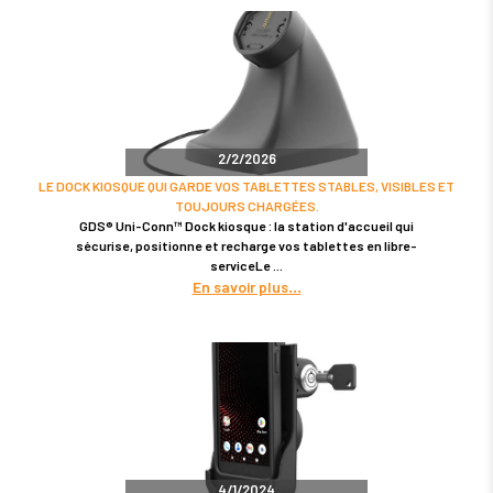
2/2/2026
LE DOCK KIOSQUE QUI GARDE VOS TABLETTES STABLES, VISIBLES ET
TOUJOURS CHARGÉES.
GDS® Uni-Conn™ Dock kiosque : la station d'accueil qui
sécurise, positionne et recharge vos tablettes en libre-
serviceLe
En savoir plus
4/1/2024