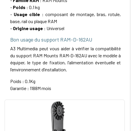
-
Famille RAM
: RAM Mounts
-
Poids
: 0.1 kg
-
Usage cible
: composant de montage, bras, rotule,
base, rail ou plaque RAM
-
Origine usage
: Universel
Bon usage du support RAM-D-162AU
A3 Multimedia peut vous aider à vérifier la compatibilité
du support RAM Mounts RAM-D-162AU avec le modèle à
équiper, le type de fixation, l’alimentation éventuelle et
l’environnement d’installation.
Poids : 0.1Kg
Garantie : 1188M mois