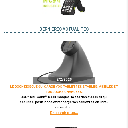
DERNIÈRES ACTUALITÉS
2/2/2026
LE DOCK KIOSQUE QUI GARDE VOS TABLETTES STABLES, VISIBLES ET
TOUJOURS CHARGÉES.
GDS® Uni-Conn™ Dock kiosque : la station d'accueil qui
sécurise, positionne et recharge vos tablettes en libre-
serviceLe
En savoir plus