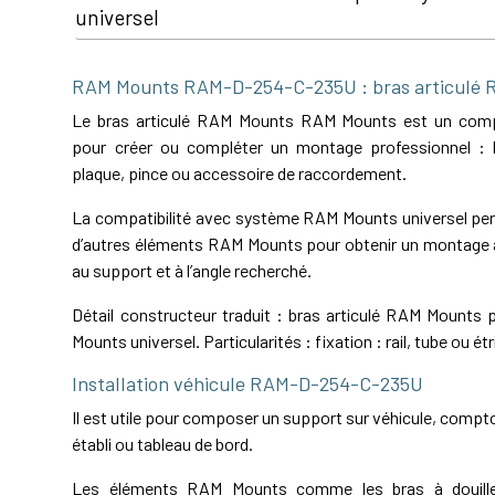
universel
RAM Mounts RAM-D-254-C-235U : bras articulé
Le bras articulé RAM Mounts RAM Mounts est un comp
pour créer ou compléter un montage professionnel : b
plaque, pince ou accessoire de raccordement.
La compatibilité avec système RAM Mounts universel perm
d’autres éléments RAM Mounts pour obtenir un montage a
au support et à l’angle recherché.
Détail constructeur traduit : bras articulé RAM Mount
Mounts universel. Particularités : fixation : rail, tube ou étr
Installation véhicule RAM-D-254-C-235U
Il est utile pour composer un support sur véhicule, comptoi
établi ou tableau de bord.
Les éléments RAM Mounts comme les bras à douille,