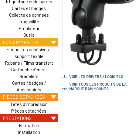
Etiquetage code barres
Cartes et badges
Collecte de données
Traçabilité
Emulateur
Outils
CONSOMMABLES
Etiquettes adhésives -
support textile
Rubans / Films transfert
Cartouche d'encre
Bracelets
VOIR LES DRIVERS / LOGICIELS
Cartes / badges /
VOIR TOUS LES PRODUITS DE LA
MARQUE RAM MOUNTS
Accessoires
PIÈCES DÉTACHÉES
Têtes d'impression
Pièces détachées
PRESTATIONS
Formation
Installation