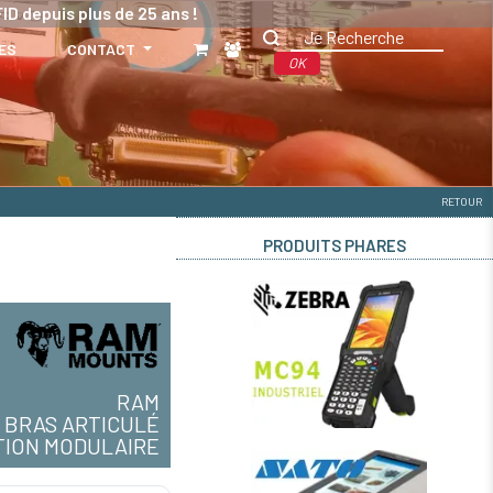
ID depuis plus de 25 ans !
ES
CONTACT
OK
RETOUR
PRODUITS PHARES
RAM
BRAS ARTICULÉ
TION MODULAIRE