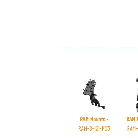
RAM Mounts
-
RAM 
RAM-B-121-PD3
RAM-