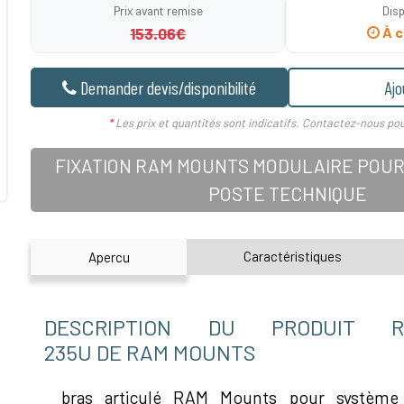
Prix avant remise
Disp
153.06€
À c
Demander devis/disponibilité
Ajo
*
Les prix et quantités sont indicatifs. Contactez-nous pou
FIXATION RAM MOUNTS MODULAIRE POUR
POSTE TECHNIQUE
Caractéristiques
Apercu
DESCRIPTION DU PRODUIT RA
235U DE RAM MOUNTS
bras articulé RAM Mounts pour systèm