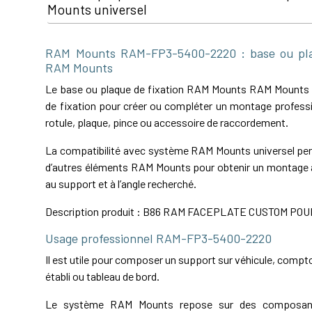
Mounts universel
RAM Mounts RAM-FP3-5400-2220 : base ou plaq
RAM Mounts
Le base ou plaque de fixation RAM Mounts RAM Mounts
de fixation pour créer ou compléter un montage professi
rotule, plaque, pince ou accessoire de raccordement.
La compatibilité avec système RAM Mounts universel perm
d’autres éléments RAM Mounts pour obtenir un montage a
au support et à l’angle recherché.
Description produit : B86 RAM FACEPLATE CUSTOM PO
Usage professionnel RAM-FP3-5400-2220
Il est utile pour composer un support sur véhicule, comptoi
établi ou tableau de bord.
Le système RAM Mounts repose sur des composant