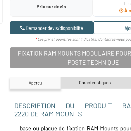
Disp
Prix sur devis
À c
Demander devis/disponibilité
Ajo
*
Les prix et quantités sont indicatifs. Contactez-nous pou
FIXATION RAM MOUNTS MODULAIRE POUR
POSTE TECHNIQUE
Caractéristiques
Apercu
DESCRIPTION DU PRODUIT RAM
2220 DE RAM MOUNTS
base ou plaque de fixation RAM Mounts po