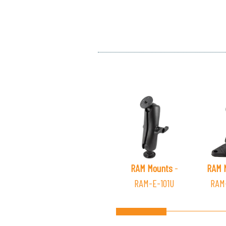
RAM Mounts
-
RAM 
RAM-E-101U
RAM