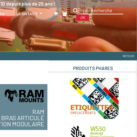
ID depuis plus de 25 ans !
ES
CONTACT
OK
RETOUR
PRODUITS PHARES
RAM
BRAS ARTICULÉ
TION MODULAIRE