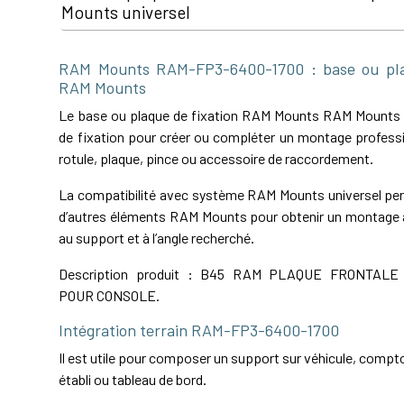
Mounts universel
RAM Mounts RAM-FP3-6400-1700 : base ou plaq
RAM Mounts
Le base ou plaque de fixation RAM Mounts RAM Mounts
de fixation pour créer ou compléter un montage professi
rotule, plaque, pince ou accessoire de raccordement.
La compatibilité avec système RAM Mounts universel perm
d’autres éléments RAM Mounts pour obtenir un montage a
au support et à l’angle recherché.
Description produit : B45 RAM PLAQUE FRONTAL
POUR CONSOLE.
Intégration terrain RAM-FP3-6400-1700
Il est utile pour composer un support sur véhicule, comptoi
établi ou tableau de bord.