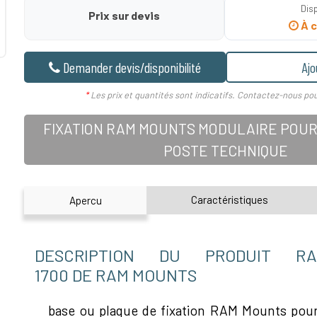
Disp
Prix sur devis
À c
Demander devis/disponibilité
Ajo
*
Les prix et quantités sont indicatifs. Contactez-nous pou
FIXATION RAM MOUNTS MODULAIRE POUR
POSTE TECHNIQUE
Caractéristiques
Apercu
DESCRIPTION DU PRODUIT RAM
1700 DE RAM MOUNTS
base ou plaque de fixation RAM Mounts po