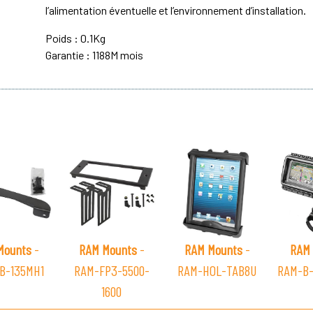
l’alimentation éventuelle et l’environnement d’installation.
Poids : 0.1Kg
Garantie : 1188M mois
Mounts
-
RAM Mounts
-
RAM Mounts
-
RAM 
B-135MH1
RAM-FP3-5500-
RAM-HOL-TAB8U
RAM-B-
1600