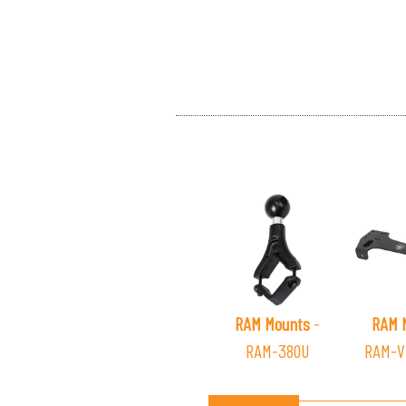
RAM Mounts
-
RAM 
RAM-380U
RAM-V