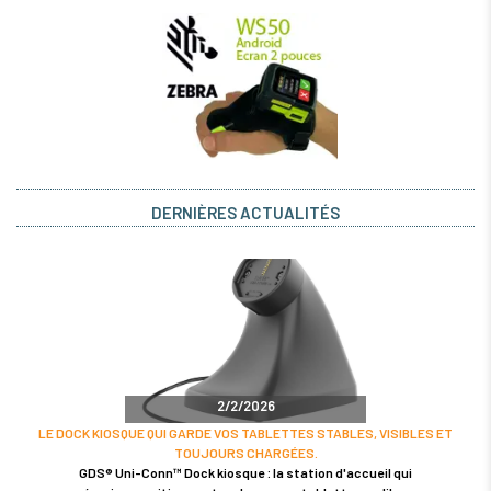
DERNIÈRES ACTUALITÉS
2/2/2026
LE DOCK KIOSQUE QUI GARDE VOS TABLETTES STABLES, VISIBLES ET
TOUJOURS CHARGÉES.
GDS® Uni-Conn™ Dock kiosque : la station d'accueil qui