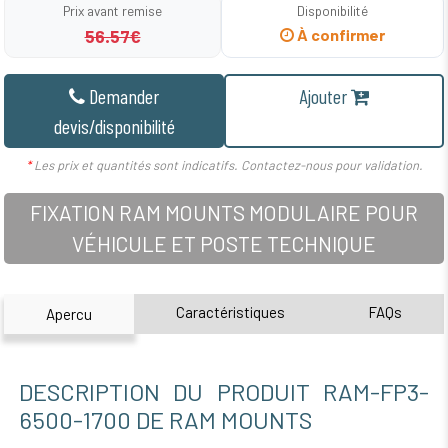
Prix avant remise
Disponibilité
56.57€
À confirmer
Demander
Ajouter
devis/disponibilité
*
Les prix et quantités sont indicatifs. Contactez-nous pour validation.
FIXATION RAM MOUNTS MODULAIRE POUR
VÉHICULE ET POSTE TECHNIQUE
Caractéristiques
FAQs
Apercu
DESCRIPTION DU PRODUIT RAM-FP3-
6500-1700 DE RAM MOUNTS