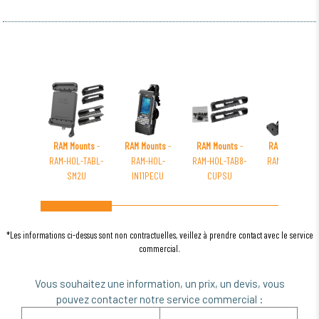
RAM Mounts
-
RAM Mounts
-
RAM Mounts
-
RAM Mounts
-
RAM-HOL-TABL-
RAM-HOL-
RAM-HOL-TAB8-
RAM-B-166U-A
SM2U
IN11PECU
CUPSU
*Les informations ci-dessus sont non contractuelles, veillez à prendre contact avec le service
commercial.
Vous souhaitez une information, un prix, un devis, vous
pouvez contacter notre service commercial :