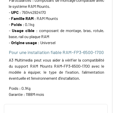
Particularités : composant de montage compatible avec
le système RAM Mounts.
-
UPC
: 793442924170
-
Famille RAM
: RAM Mounts
-
Poids
: 0.1 kg
-
Usage cible
: composant de montage, bras, rotule,
base, rail ou plaque RAM
-
Origine usage
: Universel
Pour une installation fiable RAM-FP3-6500-1700
A3 Multimedia peut vous aider à vérifier la compatibilité
du support RAM Mounts RAM-FP3-6500-1700 avec le
modèle à équiper, le type de fixation, l’alimentation
éventuelle et l’environnement d’installation.
Poids : 0.1Kg
Garantie : 1188M mois