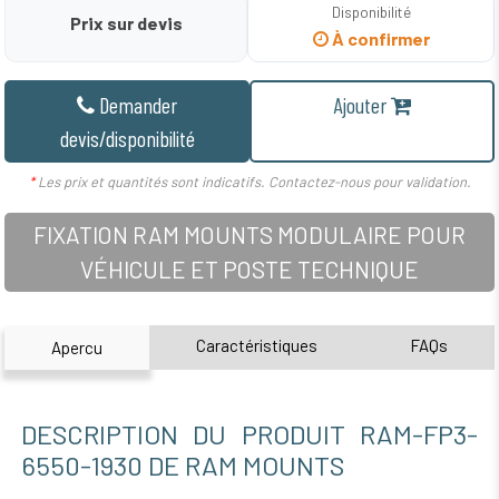
Disponibilité
Prix sur devis
À confirmer
Demander
Ajouter
devis/disponibilité
*
Les prix et quantités sont indicatifs. Contactez-nous pour validation.
FIXATION RAM MOUNTS MODULAIRE POUR
VÉHICULE ET POSTE TECHNIQUE
Caractéristiques
FAQs
Apercu
DESCRIPTION DU PRODUIT RAM-FP3-
6550-1930 DE RAM MOUNTS