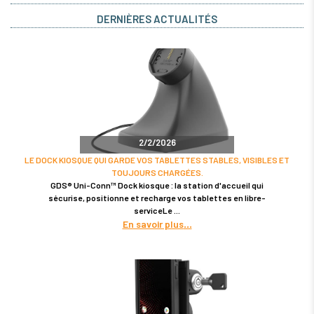
DERNIÈRES ACTUALITÉS
2/2/2026
LE DOCK KIOSQUE QUI GARDE VOS TABLETTES STABLES, VISIBLES ET
TOUJOURS CHARGÉES.
GDS® Uni-Conn™ Dock kiosque : la station d'accueil qui
sécurise, positionne et recharge vos tablettes en libre-
serviceLe
En savoir plus