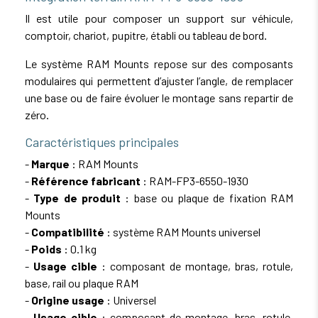
Il est utile pour composer un support sur véhicule,
comptoir, chariot, pupitre, établi ou tableau de bord.
Le système RAM Mounts repose sur des composants
modulaires qui permettent d’ajuster l’angle, de remplacer
une base ou de faire évoluer le montage sans repartir de
zéro.
Caractéristiques principales
-
Marque
: RAM Mounts
-
Référence fabricant
: RAM-FP3-6550-1930
-
Type de produit
: base ou plaque de fixation RAM
Mounts
-
Compatibilité
: système RAM Mounts universel
-
Poids
: 0.1 kg
-
Usage cible
: composant de montage, bras, rotule,
base, rail ou plaque RAM
-
Origine usage
: Universel
-
Usage cible
: composant de montage, bras, rotule,