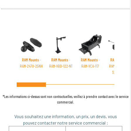
RAM Mounts
-
RAM Mounts
-
RAM Mounts
-
RAM Mounts
-
RAM-247U-25NH
RAM-VBD-122-NT
RAM-VCA-117
RAM-DOCK-6G-
SAM84CPU
*Les informations ci-dessus sont non contractuelles, veillez à prendre contact avec le service
commercial.
Vous souhaitez une information, un prix, un devis, vous
pouvez contacter notre service commercial :