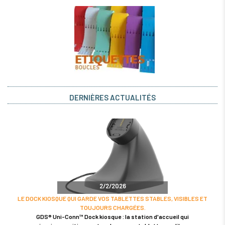
DERNIÈRES ACTUALITÉS
2/2/2026
LE DOCK KIOSQUE QUI GARDE VOS TABLETTES STABLES, VISIBLES ET
TOUJOURS CHARGÉES.
GDS® Uni-Conn™ Dock kiosque : la station d'accueil qui