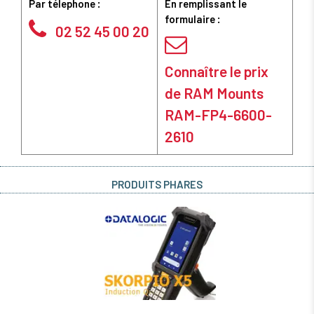
Par télephone :
En remplissant le
formulaire :
02 52 45 00 20
Connaître le prix
de RAM Mounts
RAM-FP4-6600-
2610
PRODUITS PHARES