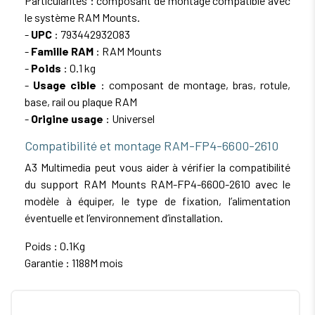
Particularités : composant de montage compatible avec
le système RAM Mounts.
-
UPC
: 793442932083
-
Famille RAM
: RAM Mounts
-
Poids
: 0.1 kg
-
Usage cible
: composant de montage, bras, rotule,
base, rail ou plaque RAM
-
Origine usage
: Universel
Compatibilité et montage RAM-FP4-6600-2610
A3 Multimedia peut vous aider à vérifier la compatibilité
du support RAM Mounts RAM-FP4-6600-2610 avec le
modèle à équiper, le type de fixation, l’alimentation
éventuelle et l’environnement d’installation.
Poids : 0.1Kg
Garantie : 1188M mois