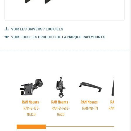
VOIR LES DRIVERS / LOGICIELS
VOIR TOUS LES PRODUITS DE LA MARQUE RAM MOUNTS
RAM Mounts
-
RAM Mounts
-
RAM Mounts
-
RAM Mounts
-
RAM-B-166-
RAM-B-149Z-
RAM-VB-171
RAM-GDS-SKIN-
MA12U
GA20
AP31