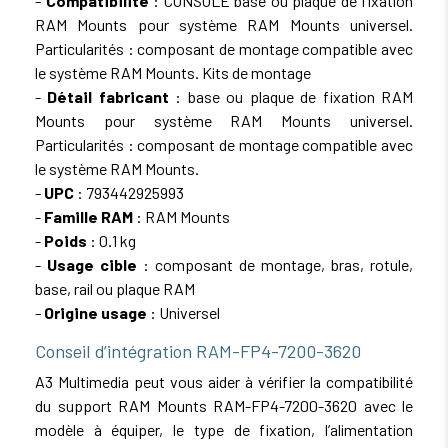
-
Compatibilité
: CONSOLE base ou plaque de fixation
RAM Mounts pour système RAM Mounts universel.
Particularités : composant de montage compatible avec
le système RAM Mounts. Kits de montage
-
Détail fabricant
: base ou plaque de fixation RAM
Mounts pour système RAM Mounts universel.
Particularités : composant de montage compatible avec
le système RAM Mounts.
-
UPC
: 793442925993
-
Famille RAM
: RAM Mounts
-
Poids
: 0.1 kg
-
Usage cible
: composant de montage, bras, rotule,
base, rail ou plaque RAM
-
Origine usage
: Universel
Conseil d’intégration RAM-FP4-7200-3620
A3 Multimedia peut vous aider à vérifier la compatibilité
du support RAM Mounts RAM-FP4-7200-3620 avec le
modèle à équiper, le type de fixation, l’alimentation