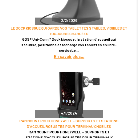
2/2/2026
LE DOCK KIOSQUE QUI GARDE VOS TABLETTES STABLES, VISIBLES ET
TOUJOURS CHARGÉES.
GDS® Uni-Conn™ Dock kiosque : la station d'accueil qui
sécurise, positionne et recharge vos tablettes en libre-
serviceLe
En savoir plus
4/1/2024
RAM MOUNT POUR HONEYWELL – SUPPORTS ET STATIONS
D'ACCUEIL ROBUSTES POUR TERMINAUX MOBILES
RAM MOUNT POUR HONEYWELL – SUPPORTS ET
STATIONS D'ACCUEIL ROBUSTES POUR TERMINAUX