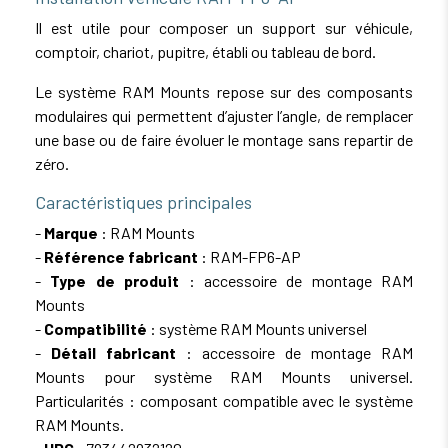
Il est utile pour composer un support sur véhicule,
comptoir, chariot, pupitre, établi ou tableau de bord.
Le système RAM Mounts repose sur des composants
modulaires qui permettent d’ajuster l’angle, de remplacer
une base ou de faire évoluer le montage sans repartir de
zéro.
Caractéristiques principales
-
Marque
: RAM Mounts
-
Référence fabricant
: RAM-FP6-AP
-
Type de produit
: accessoire de montage RAM
Mounts
-
Compatibilité
: système RAM Mounts universel
-
Détail fabricant
: accessoire de montage RAM
Mounts pour système RAM Mounts universel.
Particularités : composant compatible avec le système
RAM Mounts.