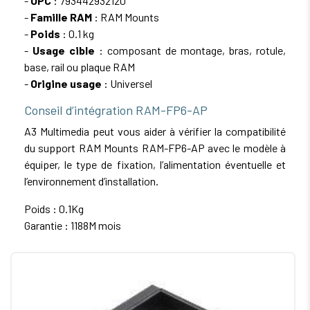
-
UPC
: 793442932120
-
Famille RAM
: RAM Mounts
-
Poids
: 0.1 kg
-
Usage cible
: composant de montage, bras, rotule,
base, rail ou plaque RAM
-
Origine usage
: Universel
Conseil d’intégration RAM-FP6-AP
A3 Multimedia peut vous aider à vérifier la compatibilité
du support RAM Mounts RAM-FP6-AP avec le modèle à
équiper, le type de fixation, l’alimentation éventuelle et
l’environnement d’installation.
Poids : 0.1Kg
Garantie : 1188M mois