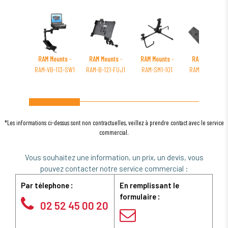
RAM Mounts
-
RAM Mounts
-
RAM Mounts
-
RAM Mounts
-
RAM-VB-113-SW1
RAM-B-121-FUJ1
RAM-SM1-101
RAM-111-247U-2
*Les informations ci-dessus sont non contractuelles, veillez à prendre contact avec le service
commercial.
Vous souhaitez une information, un prix, un devis, vous
pouvez contacter notre service commercial :
Par télephone :
En remplissant le
formulaire :
02 52 45 00 20