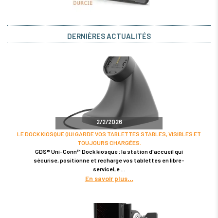
DERNIÈRES ACTUALITÉS
2/2/2026
LE DOCK KIOSQUE QUI GARDE VOS TABLETTES STABLES, VISIBLES ET
TOUJOURS CHARGÉES.
GDS® Uni-Conn™ Dock kiosque : la station d'accueil qui
sécurise, positionne et recharge vos tablettes en libre-
serviceLe
En savoir plus