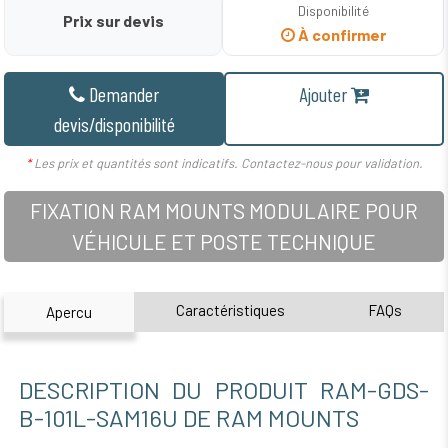
Disponibilité
Prix sur devis
À confirmer
Demander
Ajouter
devis/disponibilité
*
Les prix et quantités sont indicatifs. Contactez-nous pour validation.
FIXATION RAM MOUNTS MODULAIRE POUR
VÉHICULE ET POSTE TECHNIQUE
Caractéristiques
FAQs
Apercu
DESCRIPTION DU PRODUIT RAM-GDS-
B-101L-SAM16U DE RAM MOUNTS