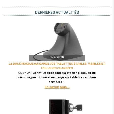
DERNIÈRES ACTUALITÉS
2/2/2026
LE DOCK KIOSQUE QUI GARDE VOS TABLETTES STABLES, VISIBLES ET
TOUJOURS CHARGÉES.
GDS® Uni-Conn™ Dock kiosque : la station d'accueil qui
sécurise, positionne et recharge vos tablettes en libre-
serviceLe
En savoir plus