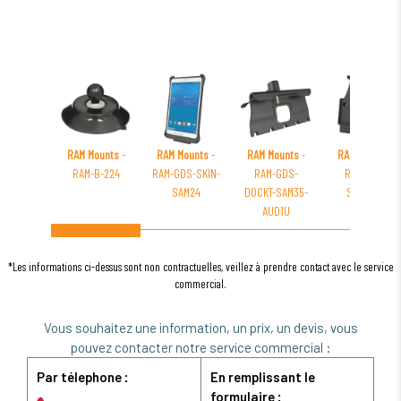
RAM Mounts
-
RAM Mounts
-
RAM Mounts
-
RAM Mounts
-
RAM-B-224
RAM-GDS-SKIN-
RAM-GDS-
RAM-HOL-
SAM24
DOCKT-SAM35-
SAM10PU
AUD1U
*Les informations ci-dessus sont non contractuelles, veillez à prendre contact avec le service
commercial.
Vous souhaitez une information, un prix, un devis, vous
pouvez contacter notre service commercial :
Par télephone :
En remplissant le
formulaire :