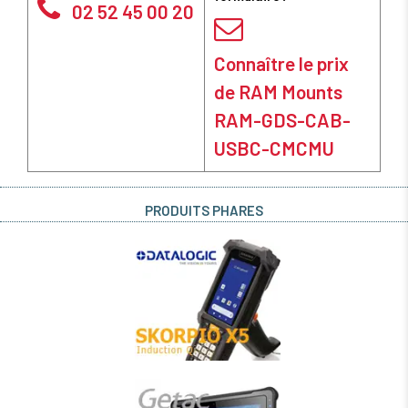
02 52 45 00 20
Connaître le prix
de RAM Mounts
RAM-GDS-CAB-
USBC-CMCMU
PRODUITS PHARES