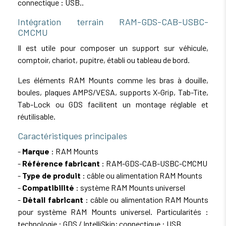
connectique : USB..
Intégration terrain RAM-GDS-CAB-USBC-
CMCMU
Il est utile pour composer un support sur véhicule,
comptoir, chariot, pupitre, établi ou tableau de bord.
Les éléments RAM Mounts comme les bras à douille,
boules, plaques AMPS/VESA, supports X-Grip, Tab-Tite,
Tab-Lock ou GDS facilitent un montage réglable et
réutilisable.
Caractéristiques principales
-
Marque
: RAM Mounts
-
Référence fabricant
: RAM-GDS-CAB-USBC-CMCMU
-
Type de produit
: câble ou alimentation RAM Mounts
-
Compatibilité
: système RAM Mounts universel
-
Détail fabricant
: câble ou alimentation RAM Mounts
pour système RAM Mounts universel. Particularités :
technologie : GDS / IntelliSkin; connectique : USB.