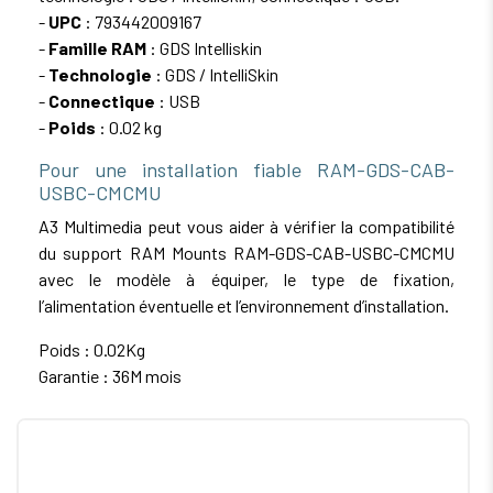
-
UPC
: 793442009167
-
Famille RAM
: GDS Intelliskin
-
Technologie
: GDS / IntelliSkin
-
Connectique
: USB
-
Poids
: 0.02 kg
Pour une installation fiable RAM-GDS-CAB-
USBC-CMCMU
A3 Multimedia peut vous aider à vérifier la compatibilité
du support RAM Mounts RAM-GDS-CAB-USBC-CMCMU
avec le modèle à équiper, le type de fixation,
l’alimentation éventuelle et l’environnement d’installation.
Poids : 0.02Kg
Garantie : 36M mois