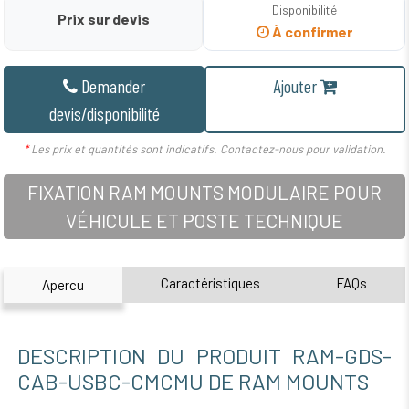
Disponibilité
Prix sur devis
À confirmer
Demander
Ajouter
devis/disponibilité
*
Les prix et quantités sont indicatifs. Contactez-nous pour validation.
FIXATION RAM MOUNTS MODULAIRE POUR
VÉHICULE ET POSTE TECHNIQUE
Caractéristiques
FAQs
Apercu
DESCRIPTION DU PRODUIT RAM-GDS-
CAB-USBC-CMCMU DE RAM MOUNTS