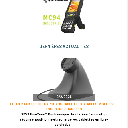
DERNIÈRES ACTUALITÉS
2/2/2026
LE DOCK KIOSQUE QUI GARDE VOS TABLETTES STABLES, VISIBLES ET
TOUJOURS CHARGÉES.
GDS® Uni-Conn™ Dock kiosque : la station d'accueil qui
sécurise, positionne et recharge vos tablettes en libre-
serviceLe